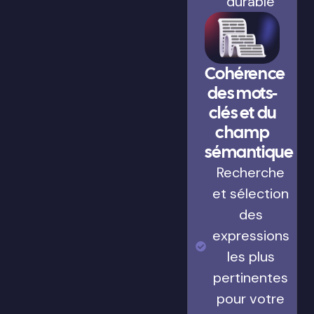
durable
Cohérence
des mots-
clés et du
champ
sémantique
Recherche
et sélection
des
expressions
les plus
pertinentes
pour votre