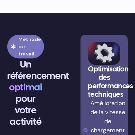
Méthode
de
travail
Un
Optimisation
référencement
des
optimal
performances
techniques
pour
Amélioration
votre
de la vitesse
activité
de
chargement