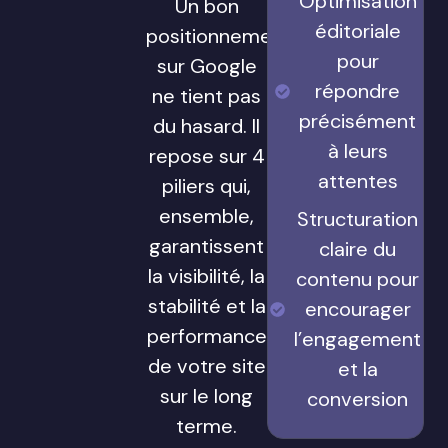
Optimisation
Un bon
éditoriale
positionnement
pour
sur Google
répondre
ne tient pas
précisément
du hasard. Il
à leurs
repose sur 4
attentes
piliers qui,
ensemble,
Structuration
garantissent
claire du
la visibilité, la
contenu pour
stabilité et la
encourager
performance
l’engagement
de votre site
et la
sur le long
conversion
terme.