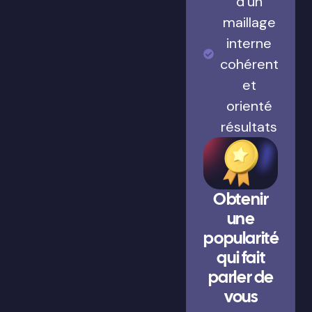
d’un
maillage
interne
cohérent
et
orienté
résultats
Obtenir
une
popularité
qui fait
parler de
vous