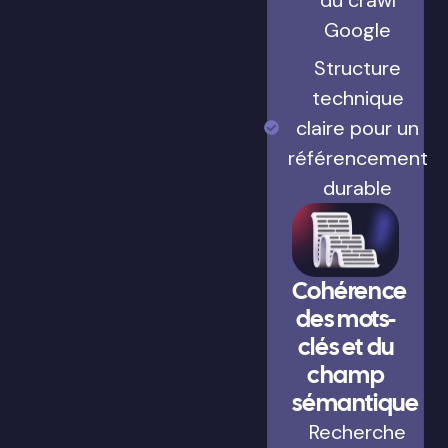
Google
Structure
technique
claire pour un
référencement
durable
Cohérence
des mots-
clés et du
champ
sémantique
Recherche