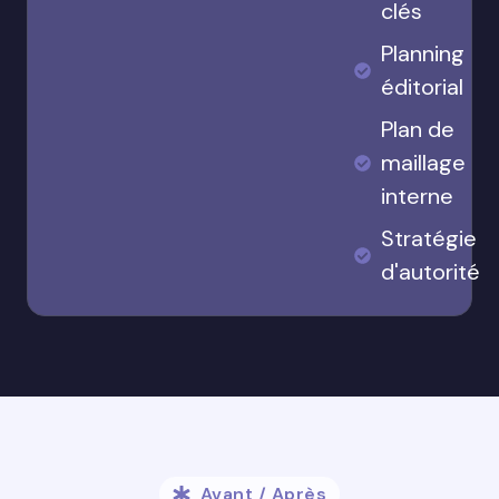
clés
Planning
éditorial
Plan de
maillage
interne
Stratégie
d'autorité
Avant / Après