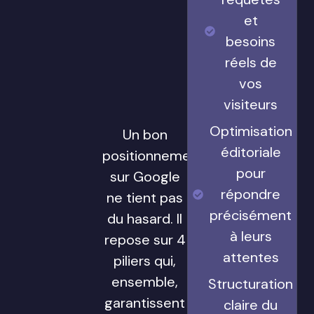
et
besoins
réels de
vos
visiteurs
Optimisation
Un bon
éditoriale
positionnement
pour
sur Google
répondre
ne tient pas
précisément
du hasard. Il
à leurs
repose sur 4
attentes
piliers qui,
ensemble,
Structuration
garantissent
claire du