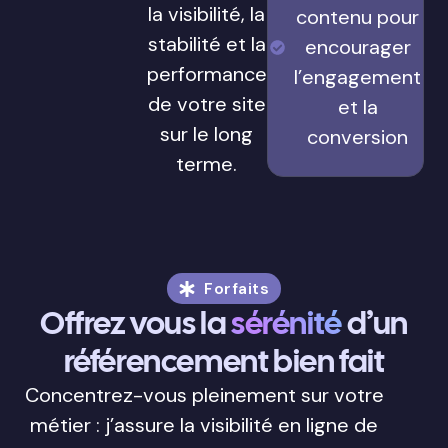
la visibilité, la
contenu pour
stabilité et la
encourager
performance
l’engagement
de votre site
et la
sur le long
conversion
terme.
Forfaits
Offrez vous la
sérénité
d’un
référencement bien fait
Concentrez-vous pleinement sur votre
métier : j’assure la visibilité en ligne de