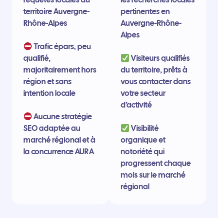
territoire Auvergne-
pertinentes en
Rhône-Alpes
Auvergne-Rhône-
Alpes
Trafic épars, peu
qualifié,
Visiteurs qualifiés
majoritairement hors
du territoire, prêts à
région et sans
vous contacter dans
intention locale
votre secteur
d’activité
Aucune stratégie
SEO adaptée au
Visibilité
marché régional et à
organique et
la concurrence AURA
notoriété qui
progressent chaque
mois sur le marché
régional