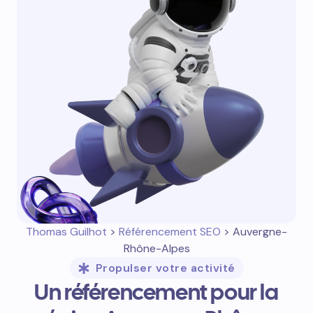
Thomas Guilhot
>
Référencement SEO
> Auvergne-
Rhône-Alpes
Propulser votre activité
Un référencement pour la