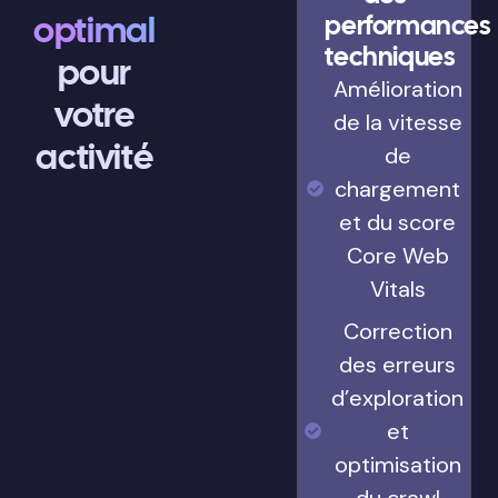
optimal
performances
techniques
pour
Amélioration
votre
de la vitesse
activité
de
chargement
et du score
Core Web
Vitals
Correction
des erreurs
d’exploration
et
optimisation
du crawl