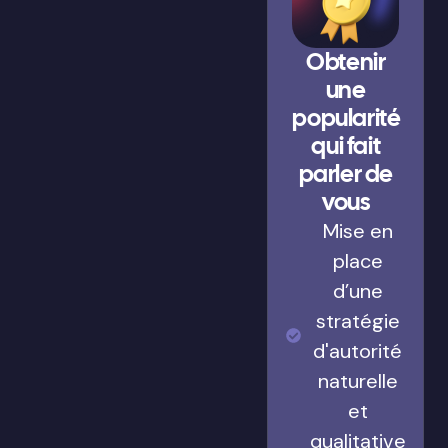
Obtenir
une
popularité
qui fait
parler de
vous
Mise en
place
d’une
stratégie
d'autorité
naturelle
et
qualitative