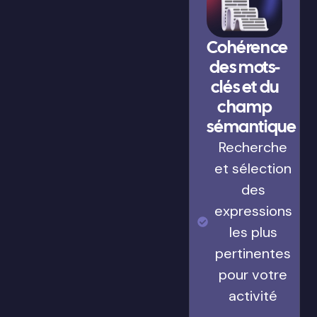
Cohérence
des mots-
clés et du
champ
sémantique
Recherche
et sélection
des
expressions
les plus
pertinentes
pour votre
activité