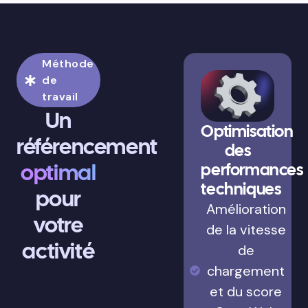
Méthode
de
travail
Un
Optimisation
référencement
des
optimal
performances
techniques
pour
Amélioration
votre
de la vitesse
activité
de
chargement
et du score