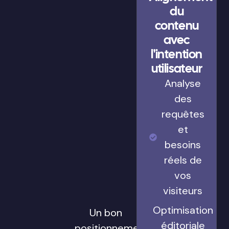
du
contenu
avec
l'intention
utilisateur
Analyse
des
requêtes
et
besoins
réels de
vos
visiteurs
Optimisation
Un bon
éditoriale
positionnement