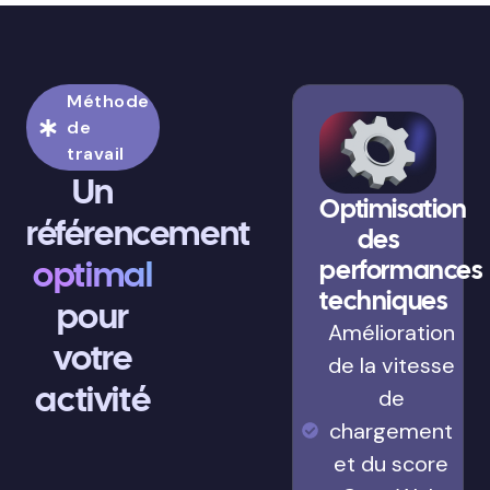
Méthode
de
travail
Un
Optimisation
référencement
des
optimal
performances
techniques
pour
Amélioration
votre
de la vitesse
activité
de
chargement
et du score