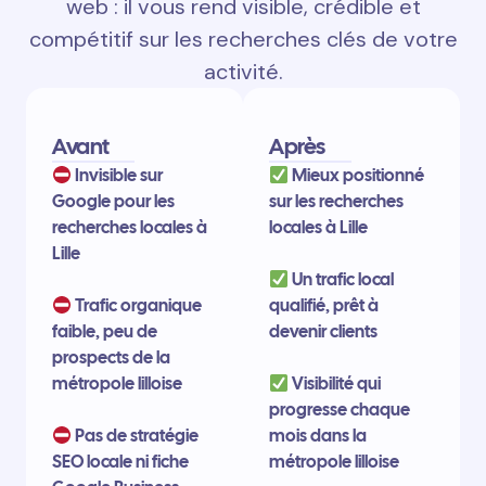
web : il vous rend visible, crédible et
compétitif sur les recherches clés de votre
activité.
Avant
Après
Invisible sur
Mieux positionné
Google pour les
sur les recherches
recherches locales à
locales à Lille
Lille
Un trafic local
Trafic organique
qualifié, prêt à
faible, peu de
devenir clients
prospects de la
métropole lilloise
Visibilité qui
progresse chaque
Pas de stratégie
mois dans la
SEO locale ni fiche
métropole lilloise