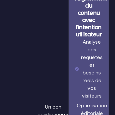
du
contenu
avec
l'intention
utilisateur
Analyse
des
requêtes
et
besoins
réels de
vos
visiteurs
Optimisation
Un bon
éditoriale
positionnement