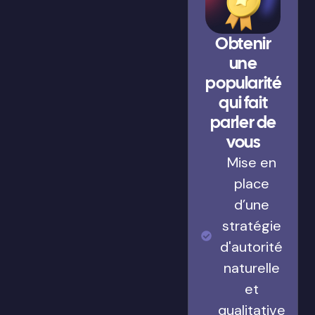
Obtenir
une
popularité
qui fait
parler de
vous
Mise en
place
d’une
stratégie
d'autorité
naturelle
et
qualitative