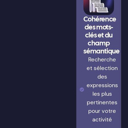
Cohérence
des mots-
clés et du
champ
sémantique
Recherche
et sélection
des
expressions
les plus
pertinentes
pour votre
activité