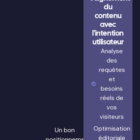
du
contenu
avec
l'intention
utilisateur
Analyse
des
requêtes
et
besoins
réels de
vos
visiteurs
Optimisation
Un bon
éditoriale
positionnement