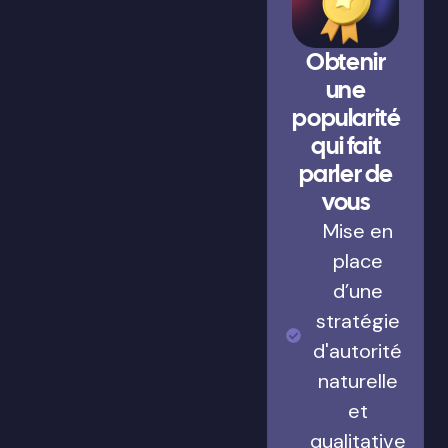
Obtenir
une
popularité
qui fait
parler de
vous
Mise en
place
d’une
stratégie
d'autorité
naturelle
et
qualitative