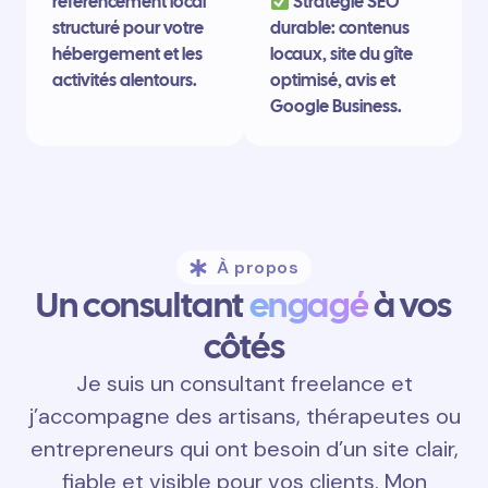
référencement local
Stratégie SEO
structuré pour votre
durable: contenus
hébergement et les
locaux, site du gîte
activités alentours.
optimisé, avis et
Google Business.
À propos
Un consultant
engagé
à vos
côtés
Je suis un consultant freelance et
j’accompagne des artisans, thérapeutes ou
entrepreneurs qui ont besoin d’un site clair,
fiable et visible pour vos clients. Mon