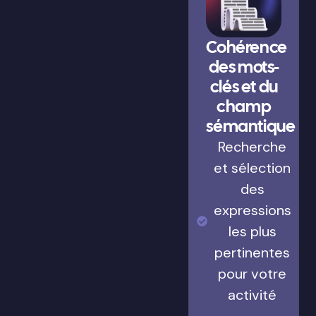
Cohérence
des mots-
clés et du
champ
sémantique
Recherche
et sélection
des
expressions
les plus
pertinentes
pour votre
activité