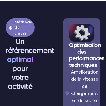
Méthode
de
travail
Un
Optimisation
référencement
des
optimal
performances
techniques
pour
Amélioration
votre
de la vitesse
activité
de
chargement
et du score