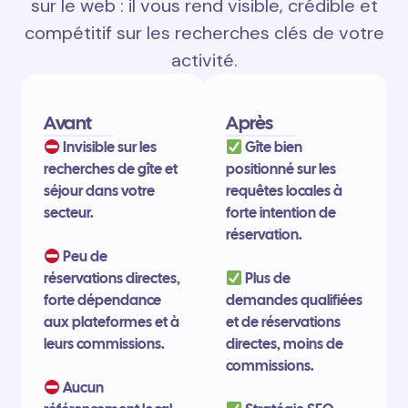
sur le web : il vous rend visible, crédible et
compétitif sur les recherches clés de votre
activité.
Avant
Après
Invisible sur les
Gîte bien
recherches de gîte et
positionné sur les
séjour dans votre
requêtes locales à
secteur.
forte intention de
réservation.
Peu de
réservations directes,
Plus de
forte dépendance
demandes qualifiées
aux plateformes et à
et de réservations
leurs commissions.
directes, moins de
commissions.
Aucun