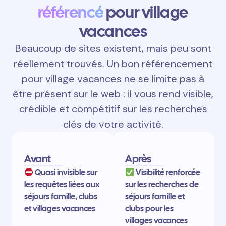
référencé
pour village
vacances
Beaucoup de sites existent, mais peu sont
réellement trouvés. Un bon référencement
pour village vacances ne se limite pas à
être présent sur le web : il vous rend visible,
crédible et compétitif sur les recherches
clés de votre activité.
Avant
Après
Quasi invisible sur
Visibilité renforcée
les requêtes liées aux
sur les recherches de
séjours famille, clubs
séjours famille et
et villages vacances
clubs pour les
villages vacances