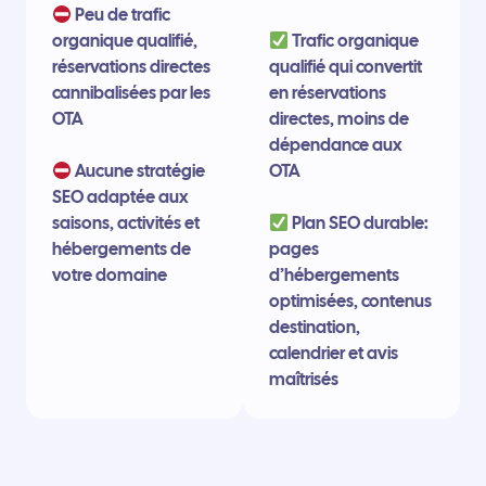
Peu de trafic
organique qualifié,
Trafic organique
réservations directes
qualifié qui convertit
cannibalisées par les
en réservations
OTA
directes, moins de
dépendance aux
Aucune stratégie
OTA
SEO adaptée aux
saisons, activités et
Plan SEO durable:
hébergements de
pages
votre domaine
d’hébergements
optimisées, contenus
destination,
calendrier et avis
maîtrisés