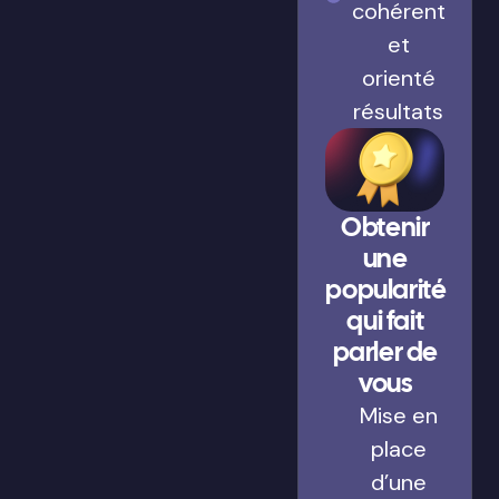
cohérent
et
orienté
résultats
Obtenir
une
popularité
qui fait
parler de
vous
Mise en
place
d’une