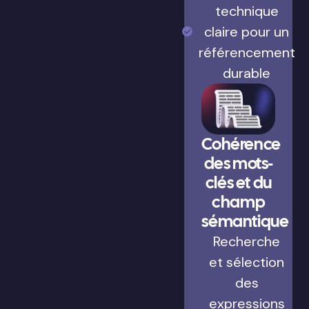
technique
claire pour un
référencement
durable
Cohérence
des mots-
clés et du
champ
sémantique
Recherche
et sélection
des
expressions