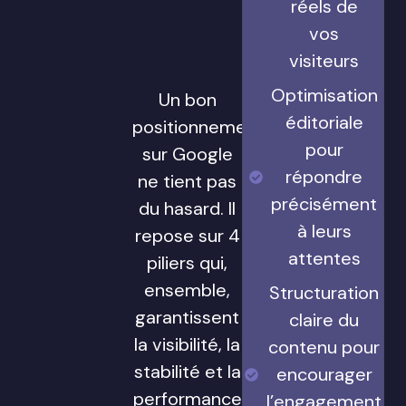
réels de
vos
visiteurs
Optimisation
Un bon
éditoriale
positionnement
pour
sur Google
répondre
ne tient pas
précisément
du hasard. Il
à leurs
repose sur 4
attentes
piliers qui,
ensemble,
Structuration
garantissent
claire du
la visibilité, la
contenu pour
stabilité et la
encourager
performance
l’engagement