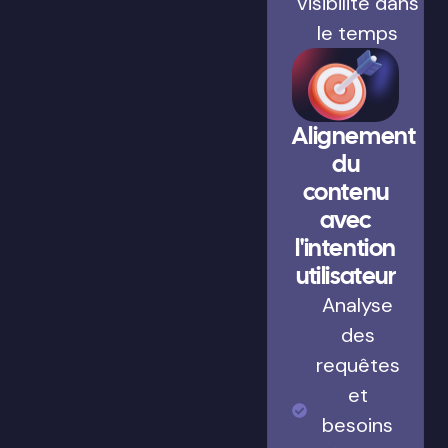
visibilité dans
le temps
Alignement
du
contenu
avec
l'intention
utilisateur
Analyse
des
requêtes
et
besoins