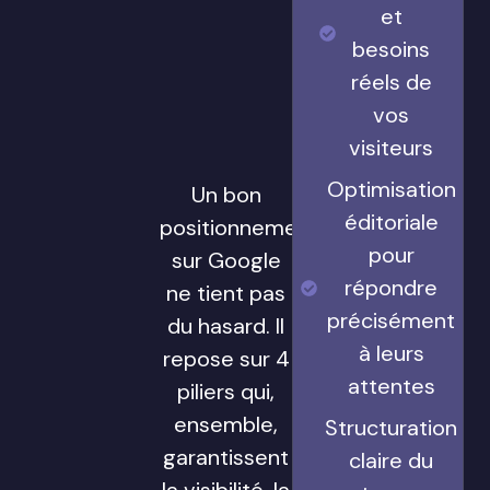
et
besoins
réels de
vos
visiteurs
Optimisation
Un bon
éditoriale
positionnement
pour
sur Google
répondre
ne tient pas
précisément
du hasard. Il
à leurs
repose sur 4
attentes
piliers qui,
ensemble,
Structuration
garantissent
claire du