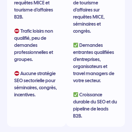
requêtes MICE et
de tourisme
tourisme d’affaires
d’affaires sur
B2B.
requêtes MICE,
séminaires et
Trafic loisirs non
congrès.
qualifié, peu de
demandes
Demandes
professionnelles et
entrantes qualifiées
groupes.
d’entreprises,
organisateurs et
Aucune stratégie
travel managers de
SEO sectorielle pour
votre secteur.
séminaires, congrès,
incentives.
Croissance
durable du SEO et du
pipeline de leads
B2B.