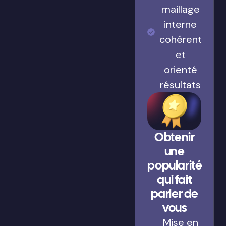
maillage
interne
cohérent
et
orienté
résultats
Obtenir
une
popularité
qui fait
parler de
vous
Mise en