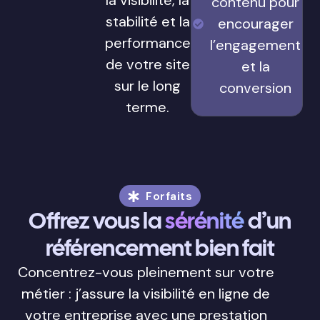
la visibilité, la
contenu pour
stabilité et la
encourager
performance
l’engagement
de votre site
et la
sur le long
conversion
terme.
Forfaits
Offrez vous la
sérénité
d’un
référencement bien fait
Concentrez-vous pleinement sur votre
métier : j’assure la visibilité en ligne de
votre entreprise avec une prestation