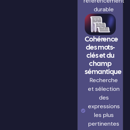
référencement
durable
Cohérence
des mots-
clés et du
champ
sémantique
Recherche
et sélection
des
expressions
les plus
pertinentes