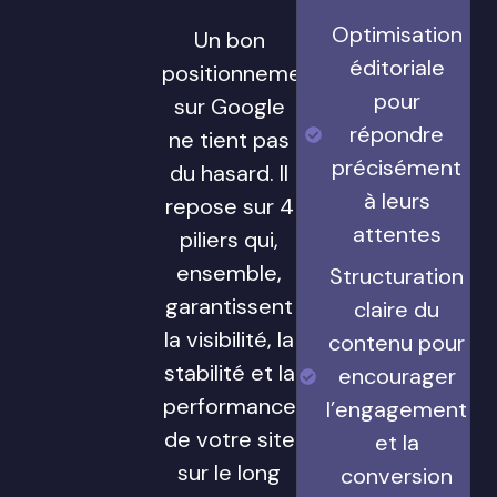
Optimisation
Un bon
éditoriale
positionnement
pour
sur Google
répondre
ne tient pas
précisément
du hasard. Il
à leurs
repose sur 4
attentes
piliers qui,
ensemble,
Structuration
garantissent
claire du
la visibilité, la
contenu pour
stabilité et la
encourager
performance
l’engagement
de votre site
et la
sur le long
conversion