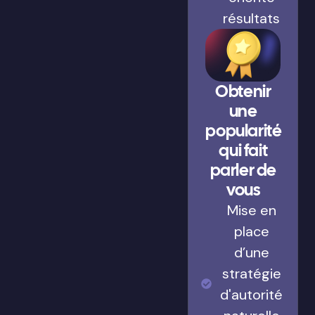
résultats
Obtenir
une
popularité
qui fait
parler de
vous
Mise en
place
d’une
stratégie
d'autorité