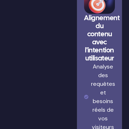
Alignement
du
contenu
avec
l'intention
utilisateur
Analyse
des
requêtes
et
besoins
réels de
vos
visiteurs