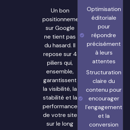
Optimisation
Un bon
éditoriale
positionnement
pour
sur Google
répondre
ne tient pas
précisément
du hasard. Il
à leurs
repose sur 4
attentes
piliers qui,
ensemble,
Structuration
garantissent
claire du
la visibilité, la
contenu pour
stabilité et la
encourager
performance
l’engagement
de votre site
et la
sur le long
conversion