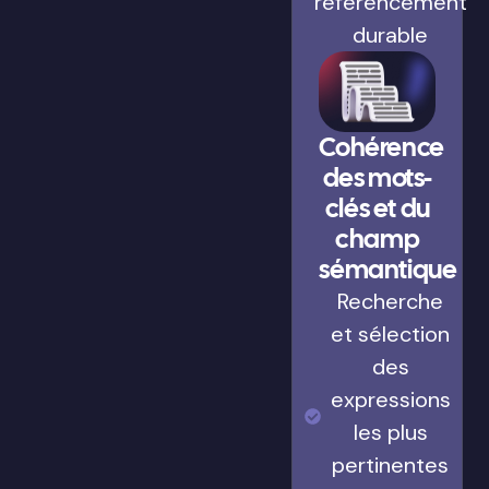
référencement
durable
Cohérence
des mots-
clés et du
champ
sémantique
Recherche
et sélection
des
expressions
les plus
pertinentes