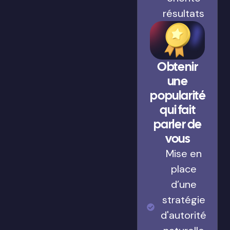
résultats
Obtenir
une
popularité
qui fait
parler de
vous
Mise en
place
d’une
stratégie
d'autorité