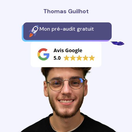
Thomas Guilhot
Mon pré-audit gratuit