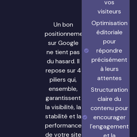
vos
visiteurs
Optimisation
Un bon
éditoriale
positionnement
pour
sur Google
répondre
ne tient pas
précisément
du hasard. Il
à leurs
repose sur 4
attentes
piliers qui,
ensemble,
Structuration
garantissent
claire du
la visibilité, la
contenu pour
stabilité et la
encourager
performance
l’engagement
de votre site
et la