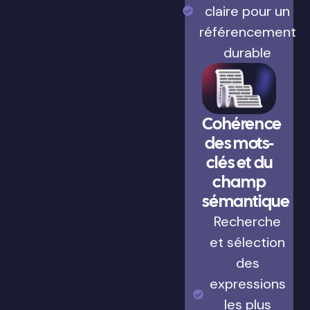
claire pour un
référencement
durable
Cohérence
des mots-
clés et du
champ
sémantique
Recherche
et sélection
des
expressions
les plus