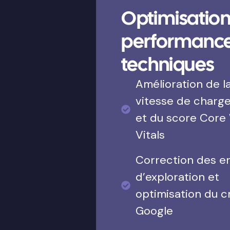
Optimisation
performanc
techniques
Amélioration de l
vitesse de charg
et du score Core
Vitals
Correction des e
d’exploration et
optimisation du c
Google