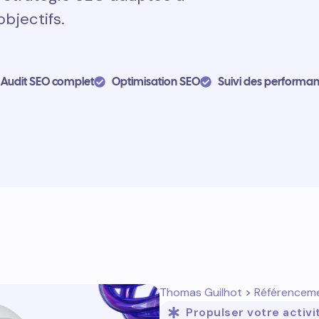
objectifs.
Audit SEO complet
Optimisation SEO
Suivi des performa
Thomas Guilhot
>
Référencem
Propulser votre activi