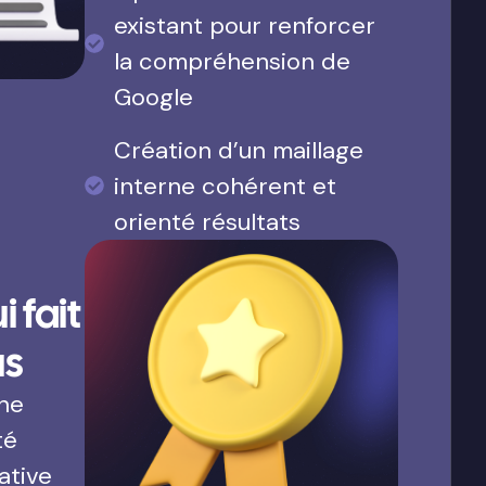
existant pour renforcer
la compréhension de
Google
Création d’un maillage
interne cohérent et
orienté résultats
 fait
us
une
té
ative