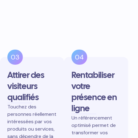
03
04
Attirer des
Rentabiliser
visiteurs
votre
qualifiés
présence en
ligne
Touchez des
personnes réellement
Un référencement
intéressées par vos
optimisé permet de
produits ou services,
transformer vos
sans dépendre de la