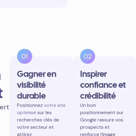
01
02
n
Gagner en
Inspirer
visibilité
confiance et
t
durable
crédibilité
Positionnez
votre site
Un bon
ert
optimisé
sur les
positionnement sur
recherches clés de
Google rassure vos
votre secteur et
prospects et
attirez
renforce l’image