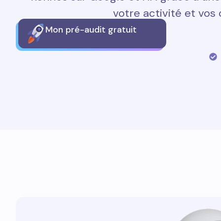
votre activité et vos 
Mon pré-audit gratuit