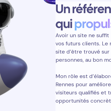
Un référe
qui
propul
Avoir un site ne suffit 
vos futurs clients. L
site d’être trouvé sur
personnes, au bon m
Mon rôle est d’élabor
Rennes pour améliorer
visiteurs qualifiés et 
opportunités concrèt