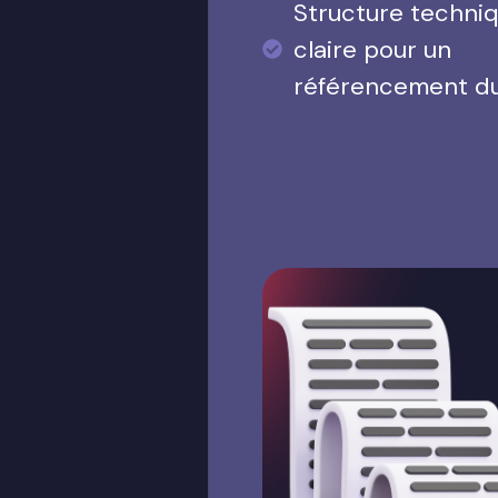
Structure techni
claire pour un
référencement d