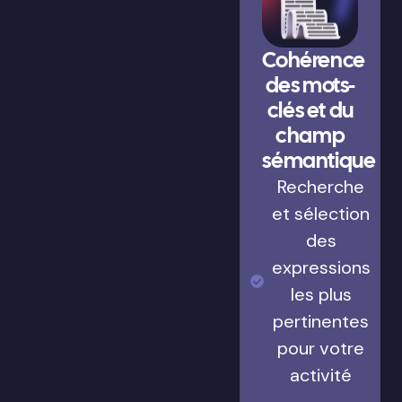
Cohérence
des mots-
clés et du
champ
sémantique
Recherche
et sélection
des
expressions
les plus
pertinentes
pour votre
activité