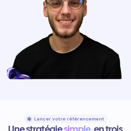
Lancer votre référencement
Une stratégie
simple
, en trois