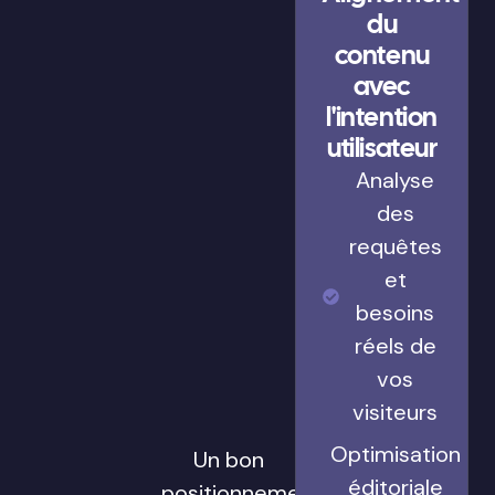
du
contenu
avec
l'intention
utilisateur
Analyse
des
requêtes
et
besoins
réels de
vos
visiteurs
Optimisation
Un bon
éditoriale
positionnement