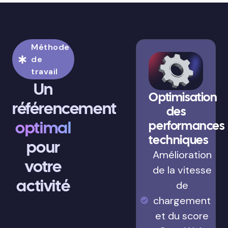
Méthode
de
travail
Un
Optimisation
référencement
des
optimal
performances
techniques
pour
Amélioration
votre
de la vitesse
activité
de
chargement
et du score