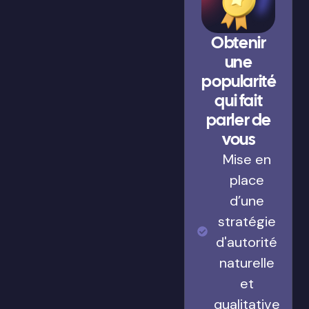
Obtenir
une
popularité
qui fait
parler de
vous
Mise en
place
d’une
stratégie
d'autorité
naturelle
et
qualitative