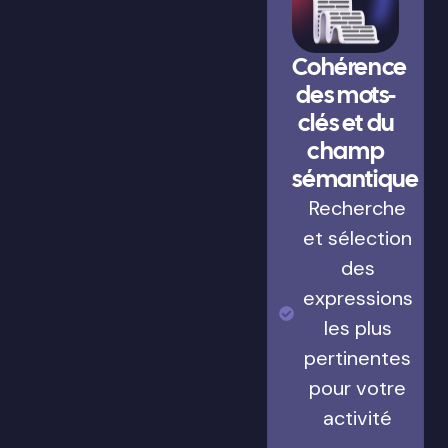
Cohérence
des mots-
clés et du
champ
sémantique
Recherche
et sélection
des
expressions
les plus
pertinentes
pour votre
activité