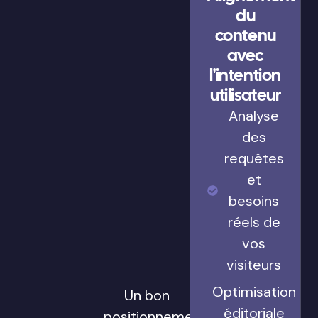
du
contenu
avec
l'intention
utilisateur
Analyse
des
requêtes
et
besoins
réels de
vos
visiteurs
Optimisation
Un bon
éditoriale
positionnement