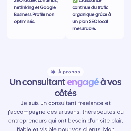
SEO locale: contenus,
Croissance
netlinking et Google
continue du trafic
Business Profile non
organique grâce à
optimisés.
un plan SEO local
mesurable.
À propos
Un consultant
engagé
à vos
côtés
Je suis un consultant freelance et
j’accompagne des artisans, thérapeutes ou
entrepreneurs qui ont besoin d’un site clair,
fiable et visible pour vos clients. Mon