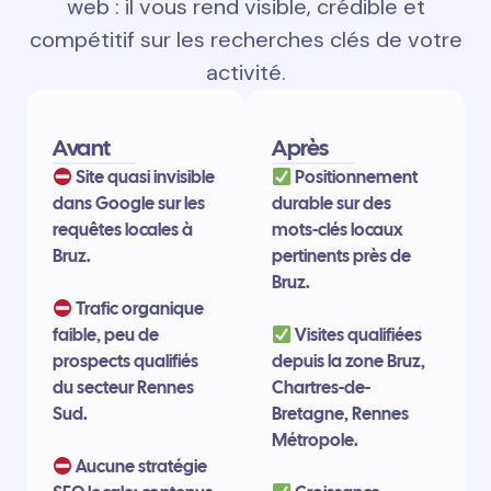
web : il vous rend visible, crédible et
compétitif sur les recherches clés de votre
activité.
Avant
Après
Site quasi invisible
Positionnement
dans Google sur les
durable sur des
requêtes locales à
mots-clés locaux
Bruz.
pertinents près de
Bruz.
Trafic organique
faible, peu de
Visites qualifiées
prospects qualifiés
depuis la zone Bruz,
du secteur Rennes
Chartres-de-
Sud.
Bretagne, Rennes
Métropole.
Aucune stratégie