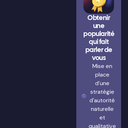
Obtenir
une
popularité
qui fait
parler de
vous
Mise en
place
d’une
stratégie
d'autorité
naturelle
et
qualitative