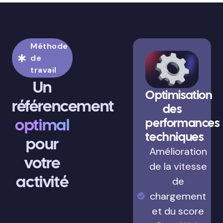
Méthode
de
travail
Un
Optimisation
référencement
des
optimal
performances
techniques
pour
Amélioration
votre
de la vitesse
activité
de
chargement
et du score