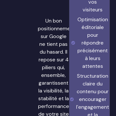
vos
visiteurs
Optimisation
Un bon
éditoriale
positionnement
pour
sur Google
répondre
ne tient pas
précisément
du hasard. Il
à leurs
repose sur 4
attentes
piliers qui,
ensemble,
Structuration
garantissent
claire du
la visibilité, la
contenu pour
stabilité et la
encourager
performance
l’engagement
de votre site
et la