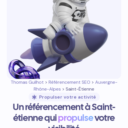
Thomas Guilhot
>
Référencement SEO
>
Auvergne-
Rhône-Alpes
> Saint-Étienne
Propulser votre activité
Un référencement à Saint-
étienne qui
propulse
votre