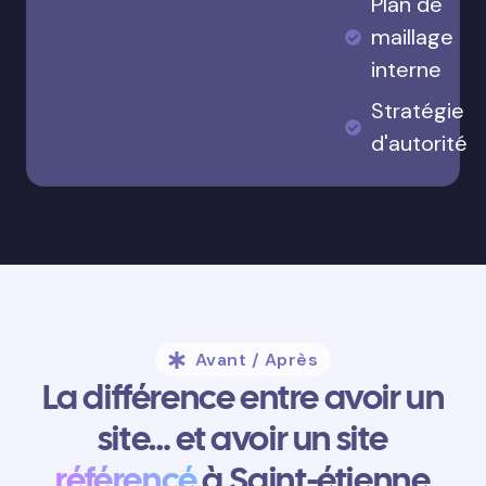
Plan de
maillage
interne
Stratégie
d'autorité
Avant / Après
La différence entre avoir un
site… et avoir un site
référencé
à Saint-étienne