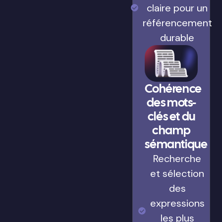
claire pour un
référencement
durable
Cohérence
des mots-
clés et du
champ
sémantique
Recherche
et sélection
des
expressions
les plus