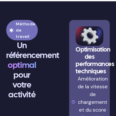
Méthode
de
travail
Un
Optimisation
référencement
des
optimal
performances
techniques
pour
Amélioration
votre
de la vitesse
activité
de
chargement
et du score