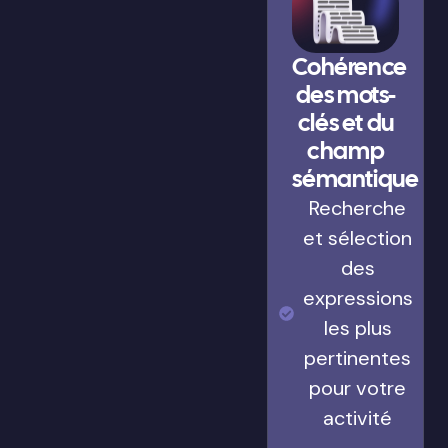
Cohérence
des mots-
clés et du
champ
sémantique
Recherche
et sélection
des
expressions
les plus
pertinentes
pour votre
activité