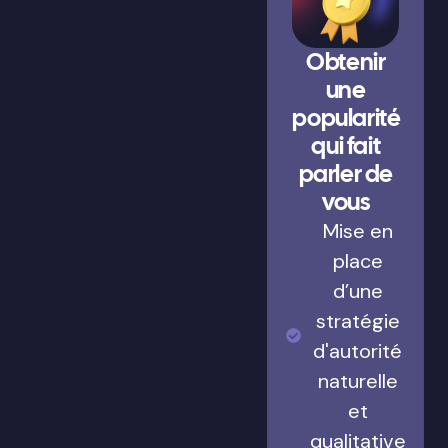
Obtenir
une
popularité
qui fait
parler de
vous
Mise en
place
d’une
stratégie
d'autorité
naturelle
et
qualitative