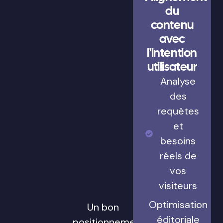
du
contenu
avec
l'intention
utilisateur
Analyse
des
requêtes
et
besoins
réels de
vos
visiteurs
Optimisation
Un bon
éditoriale
positionnement