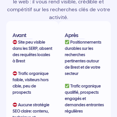
le web : il vous rend visible, crédible et
compétitif sur les recherches clés de votre
activité.
Avant
Après
Site peu visible
Positionnements
dans les SERP, absent
durables sur les
des requêtes locales
recherches
à Brest
pertinentes autour
de Brest et de votre
Trafic organique
secteur
faible, visiteurs hors
cible, peu de
Trafic organique
prospects
qualifié, prospects
engagés et
Aucune stratégie
demandes entrantes
SEO claire: contenu,
régulières