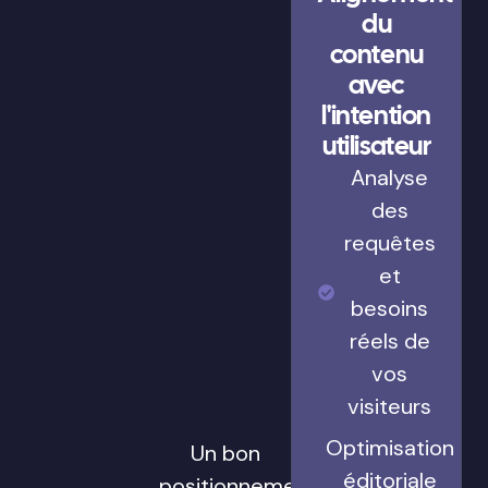
du
contenu
avec
l'intention
utilisateur
Analyse
des
requêtes
et
besoins
réels de
vos
visiteurs
Optimisation
Un bon
éditoriale
positionnement