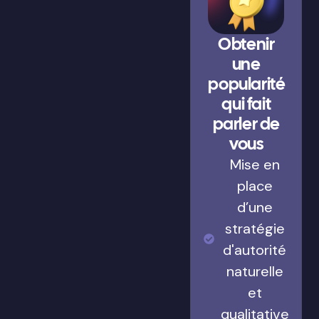
Obtenir
une
popularité
qui fait
parler de
vous
Mise en
place
d’une
stratégie
d'autorité
naturelle
et
qualitative