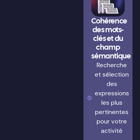
Cohérence
des mots-
clés et du
champ
sémantique
Recherche
et sélection
des
expressions
les plus
pertinentes
pour votre
activité