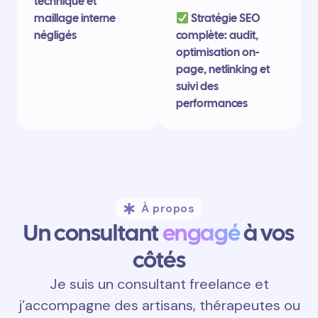
technique et
maillage interne
Stratégie SEO
négligés
complète: audit,
optimisation on-
page, netlinking et
suivi des
performances
À propos
Un consultant
engagé
à vos
côtés
Je suis un consultant freelance et
j’accompagne des artisans, thérapeutes ou