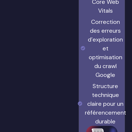
Core Web
Vitals
Correction
des erreurs
d’exploration
et
optimisation
du crawl
Google
Structure
technique
claire pour un
référencement
durable