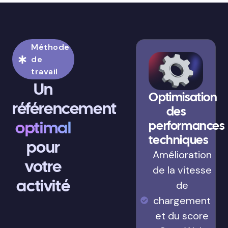
Méthode
de
travail
Un
Optimisation
référencement
des
optimal
performances
techniques
pour
Amélioration
votre
de la vitesse
activité
de
chargement
et du score