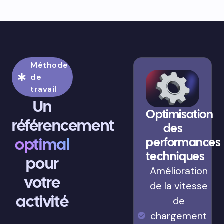
Méthode
de
travail
Un
Optimisation
référencement
des
optimal
performances
techniques
pour
Amélioration
votre
de la vitesse
activité
de
chargement