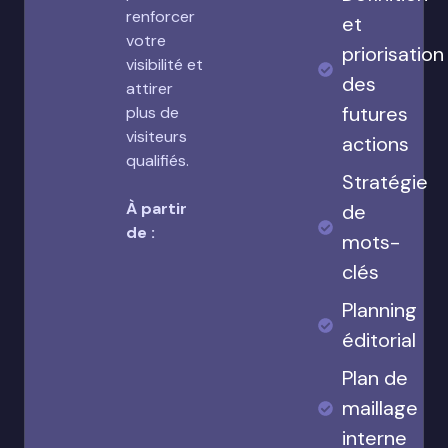
renforcer
et
votre
priorisation
visibilité et
des
attirer
futures
plus de
visiteurs
actions
qualifiés.
Stratégie
À partir
de
de :
mots-
clés
Planning
éditorial
Plan de
maillage
interne