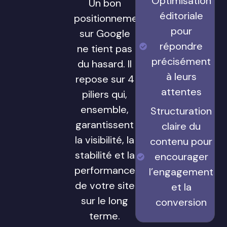
Optimisation
Un bon
éditoriale
positionnement
pour
sur Google
répondre
ne tient pas
précisément
du hasard. Il
à leurs
repose sur 4
attentes
piliers qui,
ensemble,
Structuration
garantissent
claire du
la visibilité, la
contenu pour
stabilité et la
encourager
performance
l’engagement
de votre site
et la
sur le long
conversion
terme.