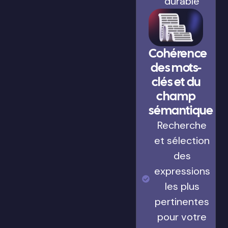
durable
Cohérence
des mots-
clés et du
champ
sémantique
Recherche
et sélection
des
expressions
les plus
pertinentes
pour votre