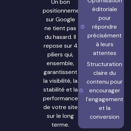
Optimisation
Un bon
éditoriale
positionnement
pour
sur Google
répondre
ne tient pas
précisément
du hasard. Il
à leurs
repose sur 4
attentes
piliers qui,
ensemble,
Structuration
garantissent
claire du
la visibilité, la
contenu pour
stabilité et la
encourager
performance
l’engagement
de votre site
et la
sur le long
conversion
terme.