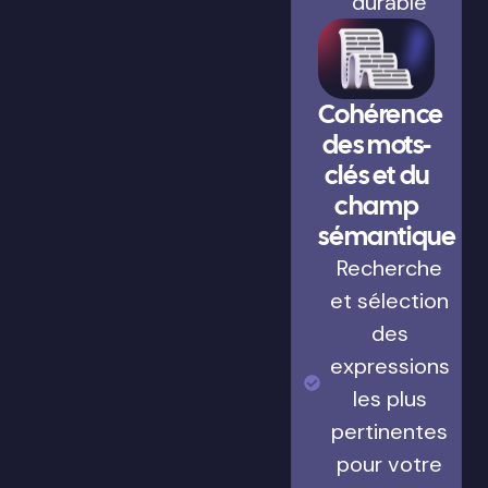
durable
Cohérence
des mots-
clés et du
champ
sémantique
Recherche
et sélection
des
expressions
les plus
pertinentes
pour votre