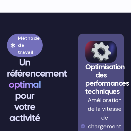
Méthode
de
travail
Un
Optimisation
référencement
des
optimal
performances
techniques
pour
Amélioration
votre
de la vitesse
activité
de
chargement