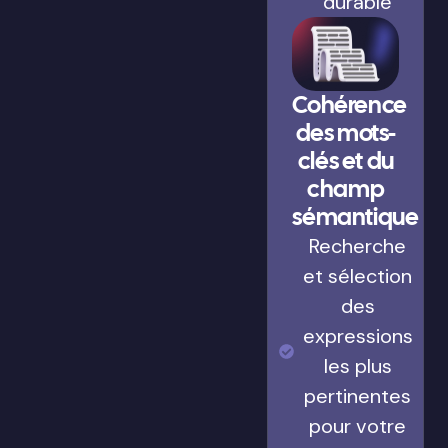
durable
Cohérence
des mots-
clés et du
champ
sémantique
Recherche
et sélection
des
expressions
les plus
pertinentes
pour votre