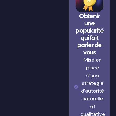
Obtenir
une
popularité
qui fait
parler de
vous
Mise en
place
d’une
stratégie
d'autorité
naturelle
et
qualitative