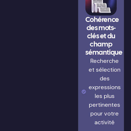
Cohérence
des mots-
clés et du
champ
sémantique
Recherche
et sélection
des
expressions
les plus
pertinentes
pour votre
activité