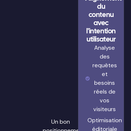
du
contenu
avec
l'intention
utilisateur
Analyse
des
requêtes
et
besoins
réels de
vos
visiteurs
Optimisation
Un bon
éditoriale
positionnement