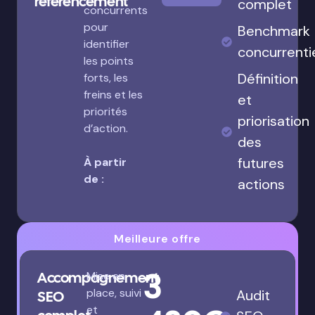
référencement
complet
concurrents
pour
Benchmark
identifier
concurrenti
les points
Définition
forts, les
freins et les
et
priorités
priorisation
d’action.
des
futures
À partir
de :
actions
Meilleure offre
3
Accompagnement
Mise en
place, suivi
Audit
SEO
et