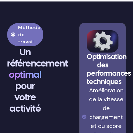
Méthode
de
travail
Un
Optimisation
référencement
des
optimal
performances
techniques
pour
Amélioration
votre
de la vitesse
activité
de
chargement
et du score