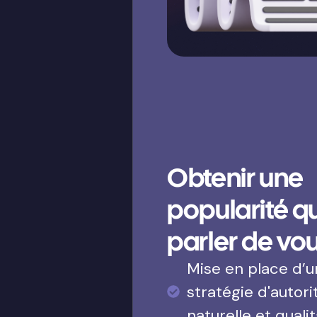
Obtenir une
popularité qui
parler de vo
Mise en place d’
stratégie d'autori
naturelle et qualit