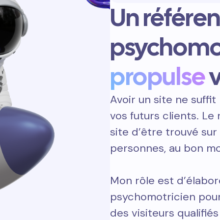
Un référe
psychomot
propulse
v
Avoir un site ne suffit 
vos futurs clients. L
site d’être trouvé sur
personnes, au bon m
Mon rôle est d’élabor
psychomotricien pour 
des visiteurs qualifiés