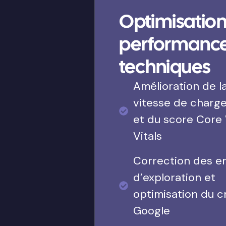
Optimisation
performanc
techniques
Amélioration de l
vitesse de charg
et du score Core
Vitals
Correction des e
d’exploration et
optimisation du c
Google