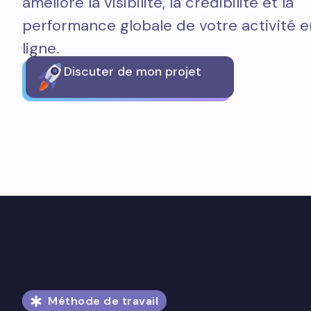
améliore la visibilité, la crédibilité et la
performance globale de votre activité e
ligne.
Discuter de mon projet
Méthode de travail