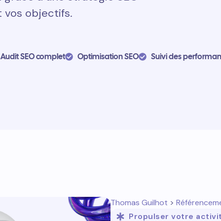
 vos objectifs.
Audit SEO complet
Optimisation SEO
Suivi des performa
Thomas Guilhot
>
Référencem
Propulser votre activi