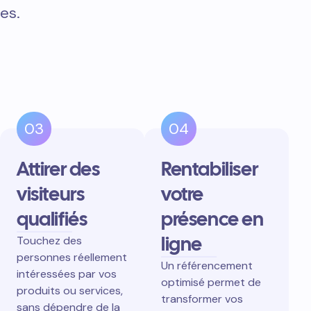
es.
03
04
Attirer des
Rentabiliser
visiteurs
votre
qualifiés
présence en
ligne
Touchez des
personnes réellement
Un référencement
intéressées par vos
optimisé permet de
produits ou services,
transformer vos
sans dépendre de la