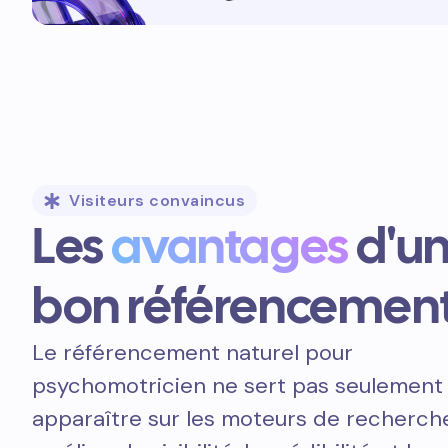
Visiteurs convaincus
Les
avantages
d'u
bon référencemen
Le référencement naturel pour
psychomotricien ne sert pas seulement
apparaître sur les moteurs de recherche.