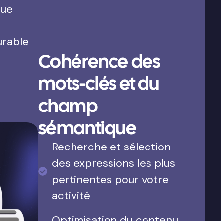
que
urable
Cohérence des
mots-clés et du
champ
sémantique
Recherche et sélection
des expressions les plus
pertinentes pour votre
activité
Optimisation du contenu