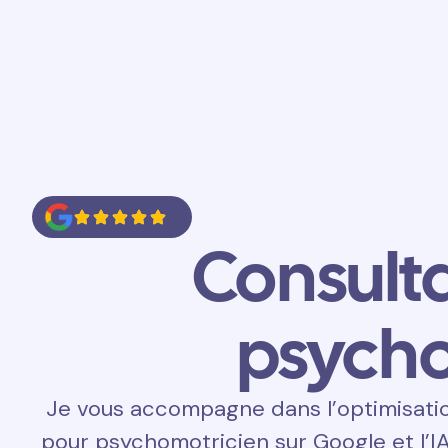
Accueil
Prestations
Contact
Consult
psycho
Je vous accompagne dans l’optimisati
pour psychomotricien sur Google et l’I