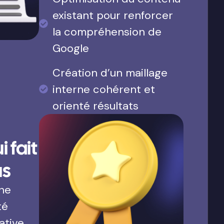
existant pour renforcer
la compréhension de
Google
Création d’un maillage
interne cohérent et
orienté résultats
 fait
us
une
té
ative