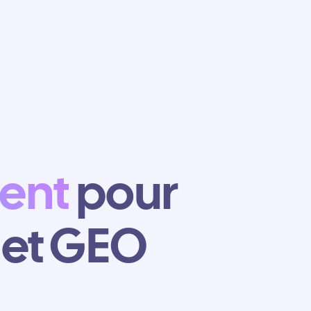
ent
pour
 et GEO