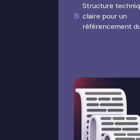
Structure techni
claire pour un
référencement d