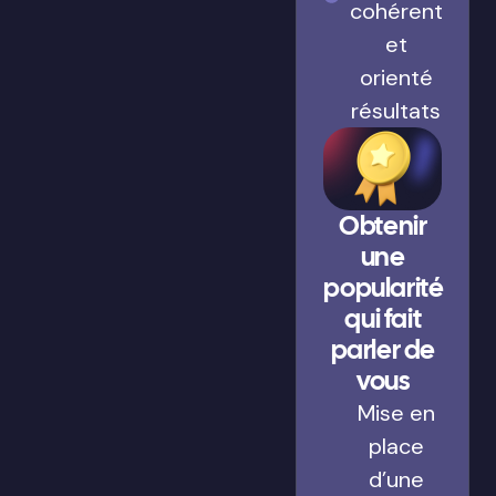
cohérent
et
orienté
résultats
Obtenir
une
popularité
qui fait
parler de
vous
Mise en
place
d’une