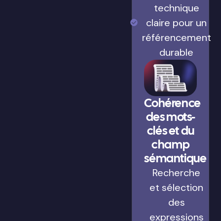
technique
claire pour un
référencement
durable
Cohérence
des mots-
clés et du
champ
sémantique
Recherche
et sélection
des
expressions