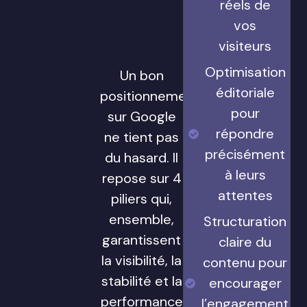
réels de
vos
visiteurs
Optimisation
Un bon
éditoriale
positionnement
pour
sur Google
répondre
ne tient pas
précisément
du hasard. Il
à leurs
repose sur 4
attentes
piliers qui,
ensemble,
Structuration
garantissent
claire du
la visibilité, la
contenu pour
stabilité et la
encourager
performance
l’engagement