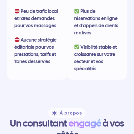
Peu de trafic local
Plus de
et rares demandes
réservations en ligne
pour vos massages
et d’appels de clients
motivés
Aucune stratégie
éditoriale pour vos
Visibilité stable et
prestations, tarifs et
croissante sur votre
zones desservies
secteur et vos
spécialités
À propos
Un consultant
engagé
à vos