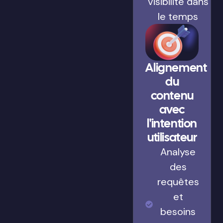
visibilité dans
le temps
Alignement
du
contenu
avec
l'intention
utilisateur
Analyse
des
requêtes
et
besoins