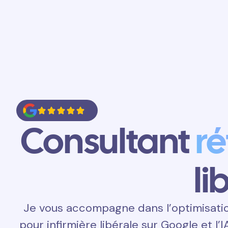
Accueil
Prestations
Contact
Consultant
r
li
Je vous accompagne dans l’optimisati
pour infirmière libérale sur Google et l