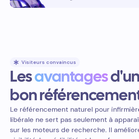
Visiteurs convaincus
Les
avantages
d'u
bon référencemen
Le référencement naturel pour infirmièr
libérale ne sert pas seulement à apparaî
sur les moteurs de recherche. Il amélior