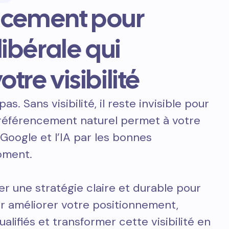
ncement pour
libérale qui
otre visibilité
pas. Sans visibilité, il reste invisible pour
e référencement naturel permet à votre
 Google et l’IA par les bonnes
oment.
er une stratégie claire et durable pour
our améliorer votre positionnement,
ualifiés et transformer cette visibilité en