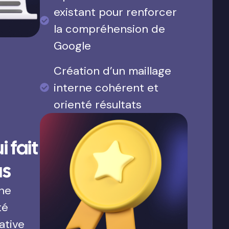
existant pour renforcer
la compréhension de
Google
Création d’un maillage
interne cohérent et
orienté résultats
 fait
us
une
té
ative