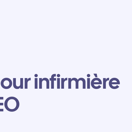
our infirmière
GEO