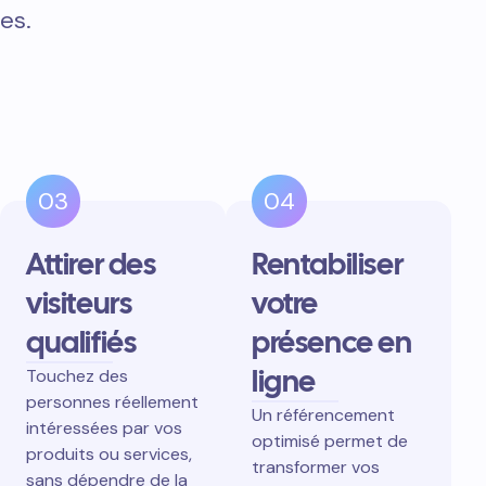
es.
03
04
Attirer des
Rentabiliser
visiteurs
votre
qualifiés
présence en
ligne
Touchez des
personnes réellement
Un référencement
intéressées par vos
optimisé permet de
produits ou services,
transformer vos
sans dépendre de la