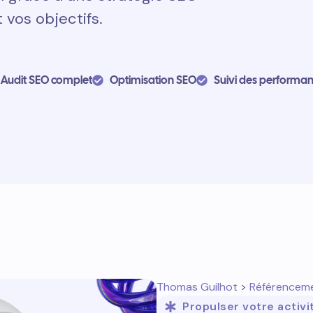
 vos objectifs.
Audit SEO complet
Optimisation SEO
Suivi des performa
Thomas Guilhot
>
Référencem
Propulser votre activi