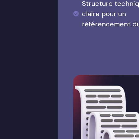
Structure techni
claire pour un
référencement d