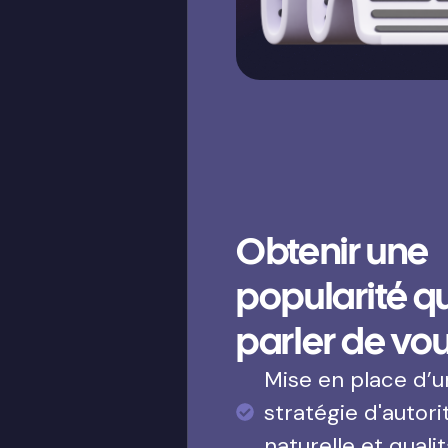
Obtenir une
popularité qui
parler de vo
Mise en place d’
stratégie d'autori
naturelle et qualit