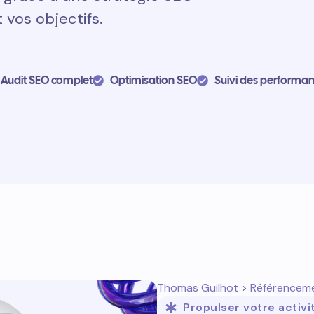
 vos objectifs.
Audit SEO complet
Optimisation SEO
Suivi des performa
Thomas Guilhot
>
Référencem
Propulser votre activi