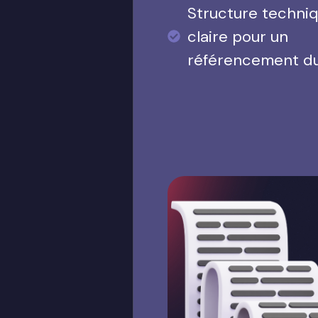
Structure techni
claire pour un
référencement d