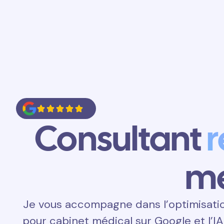
Accueil
Prestations
Contact
Consultant
mé
Je vous accompagne dans l’optimisati
pour cabinet médical sur Google et l’I