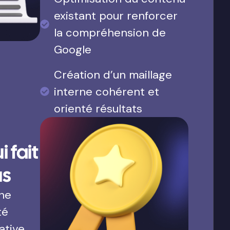
existant pour renforcer
la compréhension de
Google
Création d’un maillage
interne cohérent et
orienté résultats
 fait
us
une
té
ative