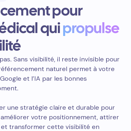
ncement pour
édical qui
propulse
lité
pas. Sans visibilité, il reste invisible pour
e référencement naturel permet à votre
 Google et l’IA par les bonnes
oment.
er une stratégie claire et durable pour
améliorer votre positionnement, attirer
 et transformer cette visibilité en