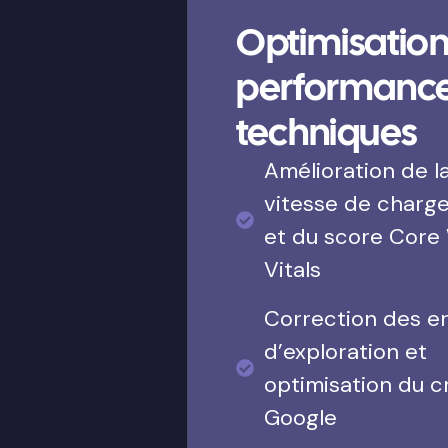
Optimisation
performanc
techniques
Amélioration de l
vitesse de charg
et du score Core
Vitals
Correction des e
d’exploration et
optimisation du c
Google