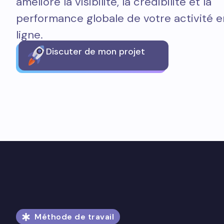
améliore la visibilité, la crédibilité et la
performance globale de votre activité e
ligne.
Discuter de mon projet
Méthode de travail