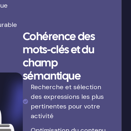
que
urable
Cohérence des
mots-clés et du
champ
sémantique
Recherche et sélection
des expressions les plus
pertinentes pour votre
activité
Optimisation du contenu