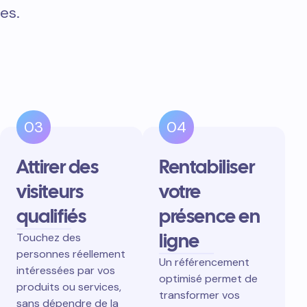
es.
03
04
Attirer des
Rentabiliser
visiteurs
votre
qualifiés
présence en
ligne
Touchez des
personnes réellement
Un référencement
intéressées par vos
optimisé permet de
produits ou services,
transformer vos
sans dépendre de la