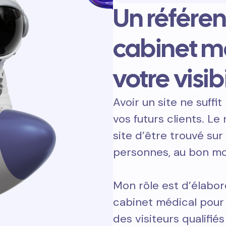
Un référe
cabinet m
votre visibi
Avoir un site ne suffit 
vos futurs clients. L
site d’être trouvé sur
personnes, au bon m
Mon rôle est d’élabor
cabinet médical pour 
des visiteurs qualifiés