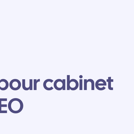
pour cabinet
GEO