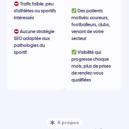
Trafic faible, peu
d’athlètes ou sportifs
Des patients
intéressés
motivés: coureurs,
footballeurs, clubs,
Aucune stratégie
venant de votre
SEO adaptée aux
secteur
pathologies du
sportif
Visibilité qui
progresse chaque
mois, plus de prises
de rendez-vous
qualifiées
À propos