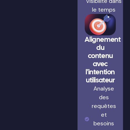
visibilité dans
le temps
Alignement
du
contenu
avec
l'intention
utilisateur
Analyse
des
requêtes
et
besoins