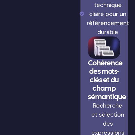
technique
claire pour un
référencement
durable
Cohérence
des mots-
clés et du
champ
sémantique
Recherche
et sélection
des
expressions