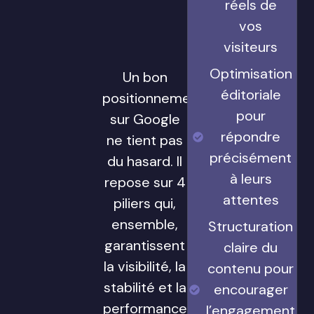
réels de
vos
visiteurs
Optimisation
Un bon
éditoriale
positionnement
pour
sur Google
répondre
ne tient pas
précisément
du hasard. Il
à leurs
repose sur 4
attentes
piliers qui,
ensemble,
Structuration
garantissent
claire du
la visibilité, la
contenu pour
stabilité et la
encourager
performance
l’engagement