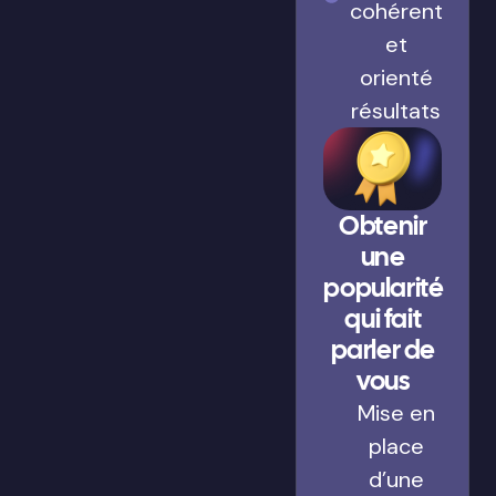
cohérent
et
orienté
résultats
Obtenir
une
popularité
qui fait
parler de
vous
Mise en
place
d’une