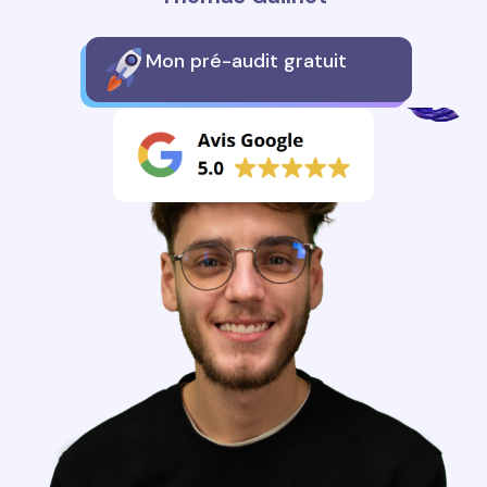
Mon pré-audit gratuit