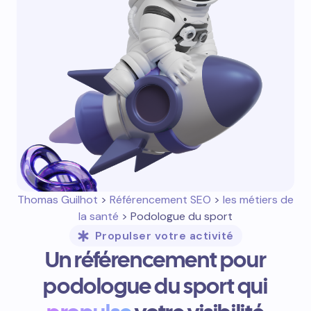
Thomas Guilhot
>
Référencement SEO
>
les métiers de
la santé
> Podologue du sport
Propulser votre activité
Un référencement pour
podologue du sport qui