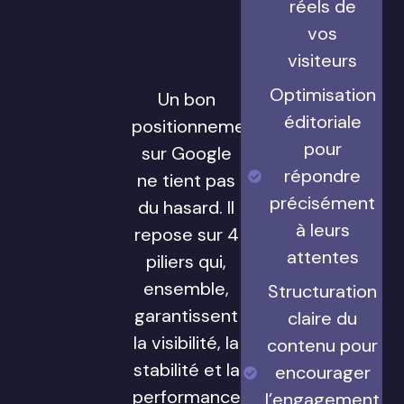
réels de
vos
visiteurs
Optimisation
Un bon
éditoriale
positionnement
pour
sur Google
répondre
ne tient pas
précisément
du hasard. Il
à leurs
repose sur 4
attentes
piliers qui,
ensemble,
Structuration
garantissent
claire du
la visibilité, la
contenu pour
stabilité et la
encourager
performance
l’engagement