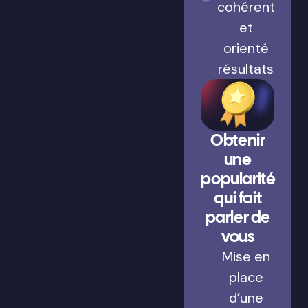
cohérent
et
orienté
résultats
Obtenir
une
popularité
qui fait
parler de
vous
Mise en
place
d’une