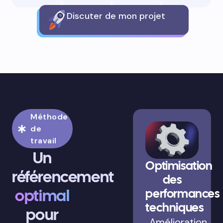
Discuter de mon projet
Méthode
de
travail
Un
Optimisation
référencement
des
optimal
performances
techniques
pour
Amélioration