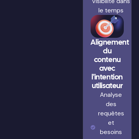
visibilité dans
le temps
Alignement
du
contenu
avec
l'intention
utilisateur
Analyse
des
requêtes
et
besoins