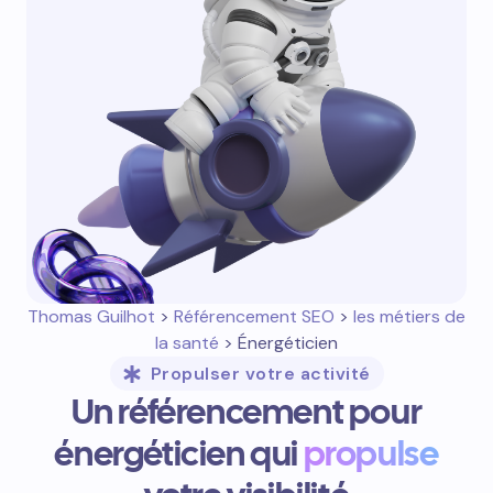
Thomas Guilhot
>
Référencement SEO
>
les métiers de
la santé
> Énergéticien
Propulser votre activité
Un référencement pour
énergéticien qui
propulse