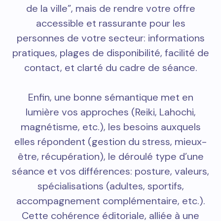
de la ville”, mais de rendre votre offre
accessible et rassurante pour les
personnes de votre secteur: informations
pratiques, plages de disponibilité, facilité de
contact, et clarté du cadre de séance.
Enfin, une bonne sémantique met en
lumière vos approches (Reiki, Lahochi,
magnétisme, etc.), les besoins auxquels
elles répondent (gestion du stress, mieux-
être, récupération), le déroulé type d’une
séance et vos différences: posture, valeurs,
spécialisations (adultes, sportifs,
accompagnement complémentaire, etc.).
Cette cohérence éditoriale, alliée à une