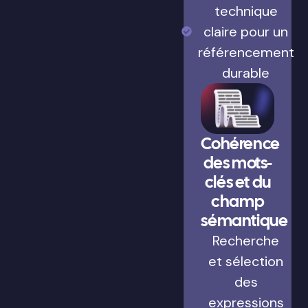
technique
claire pour un
référencement
durable
Cohérence
des mots-
clés et du
champ
sémantique
Recherche
et sélection
des
expressions