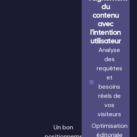
du
contenu
avec
l'intention
utilisateur
Analyse
des
requêtes
et
besoins
réels de
vos
visiteurs
Optimisation
Un bon
éditoriale
positionnement