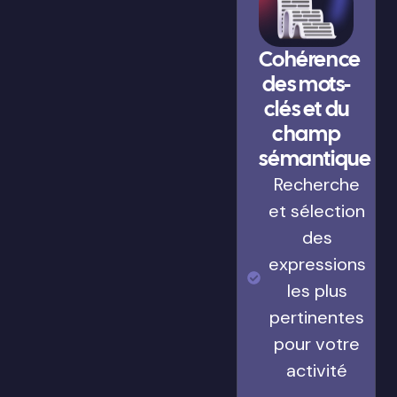
Cohérence
des mots-
clés et du
champ
sémantique
Recherche
et sélection
des
expressions
les plus
pertinentes
pour votre
activité