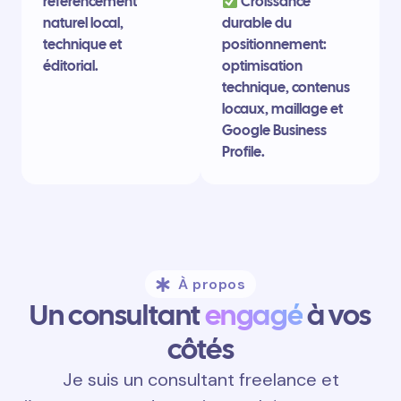
référencement
Croissance
naturel local,
durable du
technique et
positionnement:
éditorial.
optimisation
technique, contenus
locaux, maillage et
Google Business
Profile.
À propos
Un consultant
engagé
à vos
côtés
Je suis un consultant freelance et