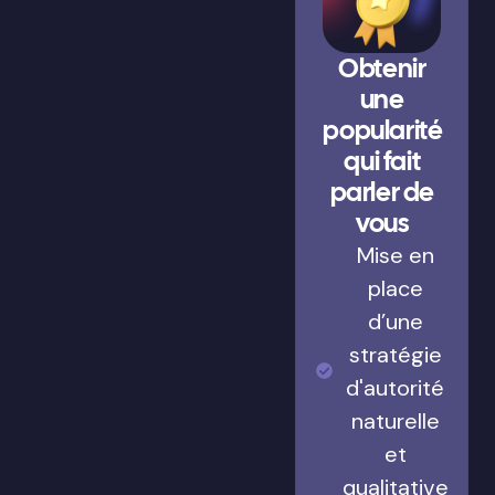
Obtenir
une
popularité
qui fait
parler de
vous
Mise en
place
d’une
stratégie
d'autorité
naturelle
et
qualitative