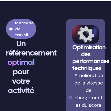
Méthode
de
travail
Un
Optimisation
référencement
des
optimal
performances
techniques
pour
Amélioration
votre
de la vitesse
activité
de
chargement
et du score