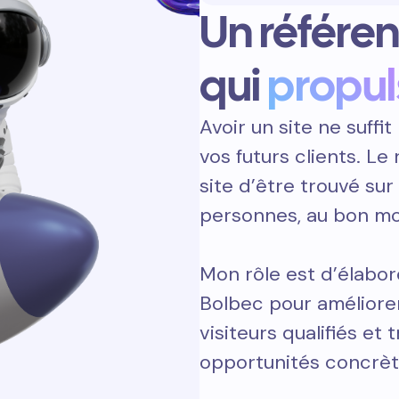
Un référe
qui
propul
Avoir un site ne suffit 
vos futurs clients. L
site d’être trouvé sur
personnes, au bon m
Mon rôle est d’élabor
Bolbec pour améliorer
visiteurs qualifiés et 
opportunités concrèt