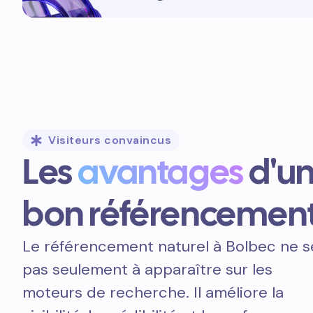
Visiteurs convaincus
Les
avantages
d'u
bon référencemen
Le référencement naturel à Bolbec ne s
pas seulement à apparaître sur les
moteurs de recherche. Il améliore la