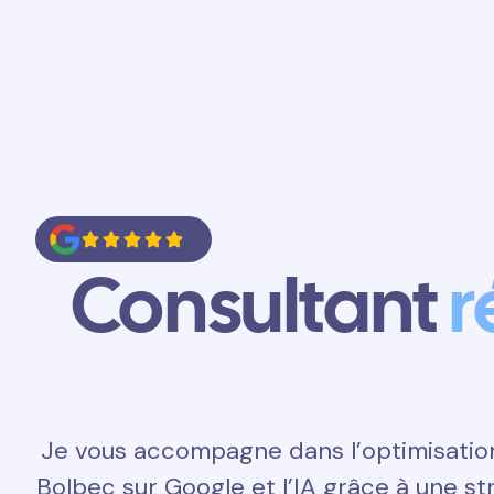
Accueil
Prestations
Contact
Consultant
r
Je vous accompagne dans l’optimisatio
Bolbec sur Google et l’IA grâce à une s