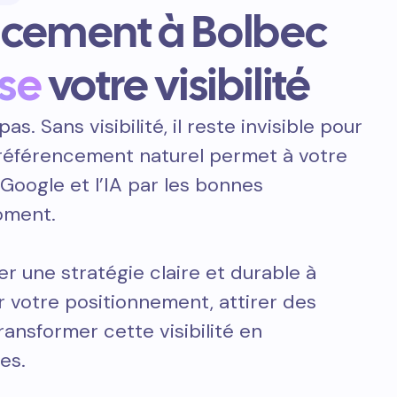
ncement à Bolbec
se
votre visibilité
pas. Sans visibilité, il reste invisible pour
e référencement naturel permet à votre
 Google et l’IA par les bonnes
oment.
er une stratégie claire et durable à
 votre positionnement, attirer des
transformer cette visibilité en
es.