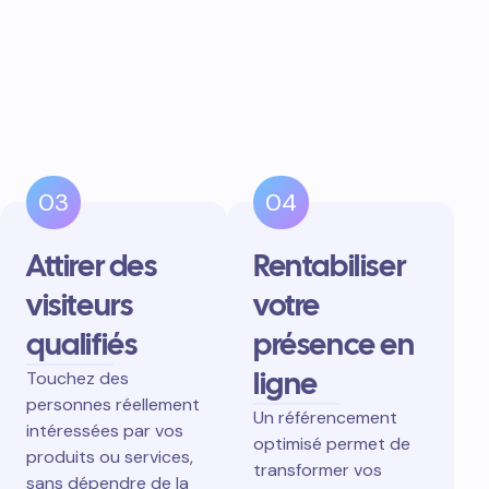
03
04
Attirer des
Rentabiliser
visiteurs
votre
qualifiés
présence en
ligne
Touchez des
personnes réellement
Un référencement
intéressées par vos
optimisé permet de
produits ou services,
transformer vos
sans dépendre de la