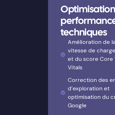
Optimisation
performanc
techniques
Amélioration de l
vitesse de charg
et du score Core
Vitals
Correction des e
d’exploration et
optimisation du c
Google