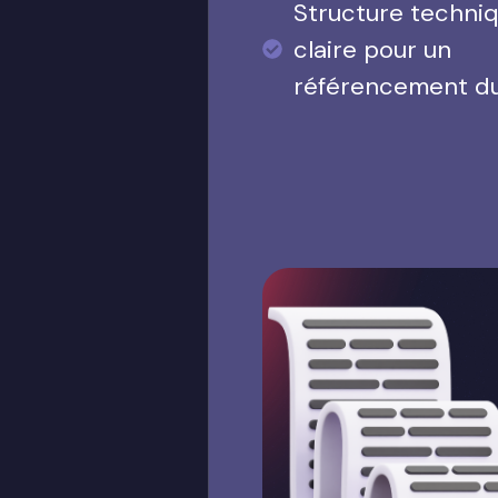
Structure techni
claire pour un
référencement d