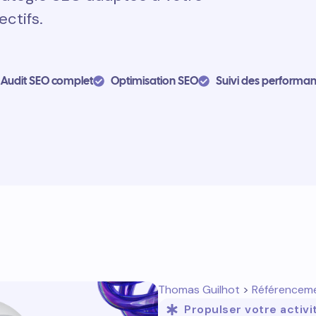
ectifs.
Audit SEO complet
Optimisation SEO
Suivi des performa
Thomas Guilhot
>
Référencem
Propulser votre activi