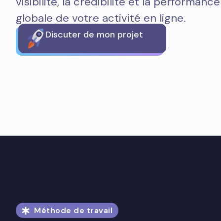
visibilité, la crédibilité et la performance
globale de votre activité en ligne.
Discuter de mon projet
Méthode de travail