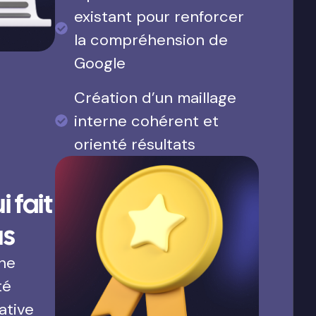
existant pour renforcer
la compréhension de
Google
Création d’un maillage
interne cohérent et
orienté résultats
 fait
us
une
té
ative