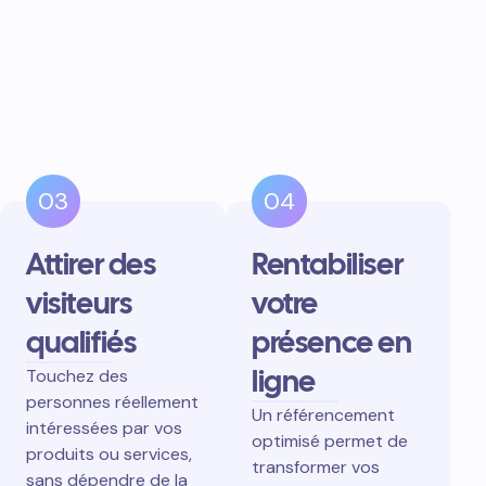
03
04
Attirer des
Rentabiliser
visiteurs
votre
qualifiés
présence en
ligne
Touchez des
personnes réellement
Un référencement
intéressées par vos
optimisé permet de
produits ou services,
transformer vos
sans dépendre de la