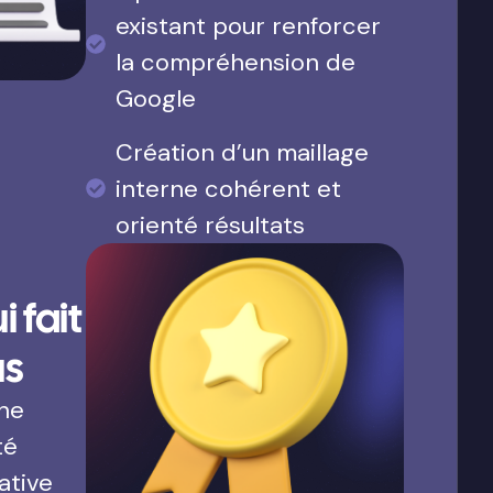
existant pour renforcer
la compréhension de
Google
Création d’un maillage
interne cohérent et
orienté résultats
 fait
us
une
té
ative