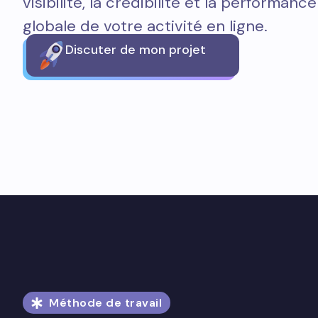
visibilité, la crédibilité et la performance
globale de votre activité en ligne.
Discuter de mon projet
Méthode de travail