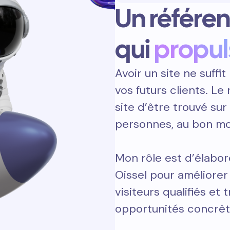
Un référe
qui
propul
Avoir un site ne suffit 
vos futurs clients. L
site d’être trouvé sur
personnes, au bon m
Mon rôle est d’élabor
Oissel pour améliorer
visiteurs qualifiés et 
opportunités concrèt