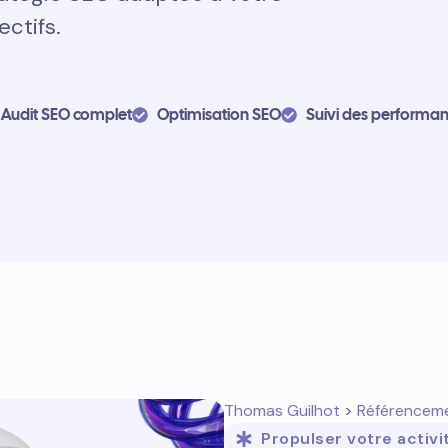
ectifs.
Audit SEO complet
Optimisation SEO
Suivi des performa
Thomas Guilhot
>
Référencem
Propulser votre activi