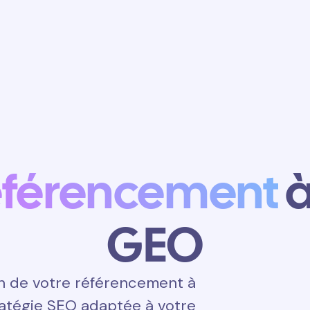
Obtenir un
rendez-vous
éférencement
à
GEO
n de votre référencement à
tratégie SEO adaptée à votre