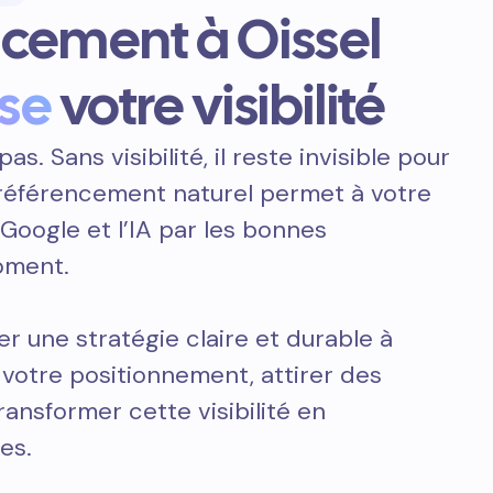
ncement à Oissel
se
votre visibilité
pas. Sans visibilité, il reste invisible pour
e référencement naturel permet à votre
 Google et l’IA par les bonnes
oment.
er une stratégie claire et durable à
 votre positionnement, attirer des
transformer cette visibilité en
es.