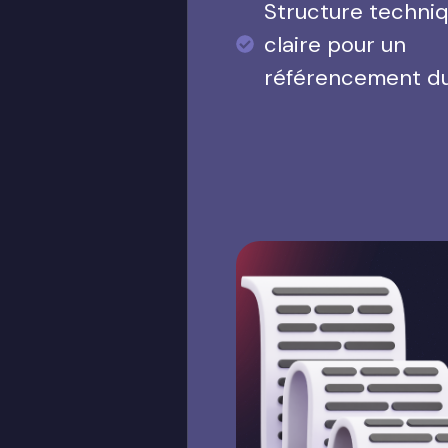
Structure techni
claire pour un
référencement d