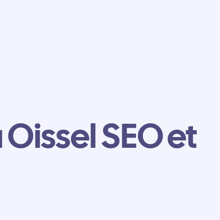
 Oissel SEO et