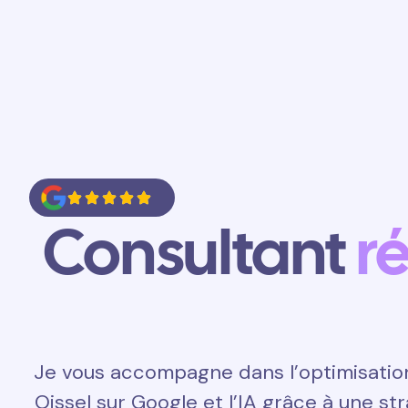
Accueil
Prestations
Contact
Consultant
r
Je vous accompagne dans l’optimisatio
Oissel sur Google et l’IA grâce à une s