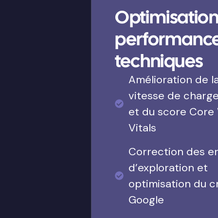
Optimisation
performanc
techniques
Amélioration de l
vitesse de charg
et du score Core
Vitals
Correction des e
d’exploration et
optimisation du c
Google