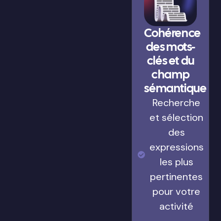
Cohérence
des mots-
clés et du
champ
sémantique
Recherche
et sélection
des
expressions
les plus
pertinentes
pour votre
activité