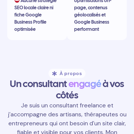
Aucune stratégie
optimisations on-
SEO locale claire ni
page, contenus
fiche Google
géolocalisés et
Business Profile
Google Business
optimisée
performant
À propos
Un consultant
engagé
à vos
côtés
Je suis un consultant freelance et
j’accompagne des artisans, thérapeutes ou
entrepreneurs qui ont besoin d’un site clair,
fiable et visible pour vos clients. Mon