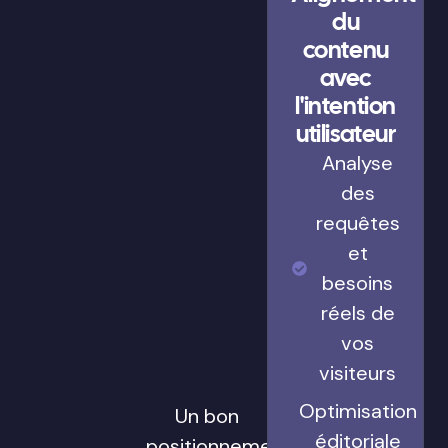
du
contenu
avec
l'intention
utilisateur
Analyse
des
requêtes
et
besoins
réels de
vos
visiteurs
Optimisation
Un bon
éditoriale
positionnement