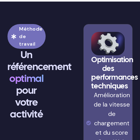
Méthode
de
travail
Un
Optimisation
référencement
des
optimal
performances
techniques
pour
Amélioration
votre
de la vitesse
activité
de
chargement
et du score