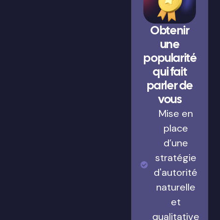
Obtenir
une
popularité
qui fait
parler de
vous
Mise en
place
d’une
stratégie
d'autorité
naturelle
et
qualitative