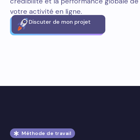
crédibilité et la performance globale de
votre activité en ligne.
Discuter de mon projet
Méthode de travail