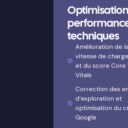
Optimisation
performanc
techniques
Amélioration de l
vitesse de charg
et du score Core
Vitals
Correction des e
d’exploration et
optimisation du c
Google