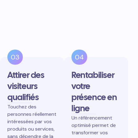
03
04
Attirer des
Rentabiliser
visiteurs
votre
qualifiés
présence en
ligne
Touchez des
personnes réellement
Un référencement
intéressées par vos
optimisé permet de
produits ou services,
transformer vos
sans dépendre de la