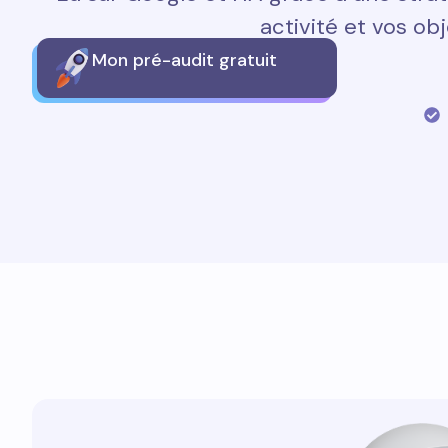
activité et vos obj
Mon pré-audit gratuit