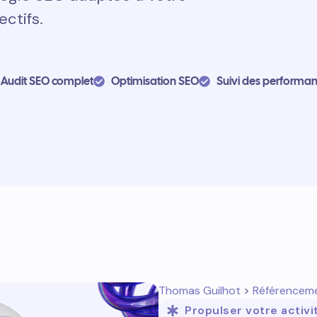
ectifs.
Audit SEO complet
Optimisation SEO
Suivi des performa
Thomas Guilhot
>
Référencem
Propulser votre activi