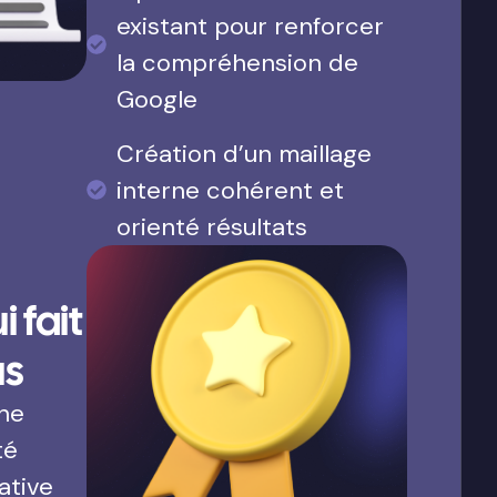
existant pour renforcer
la compréhension de
Google
Création d’un maillage
interne cohérent et
orienté résultats
 fait
us
une
té
ative