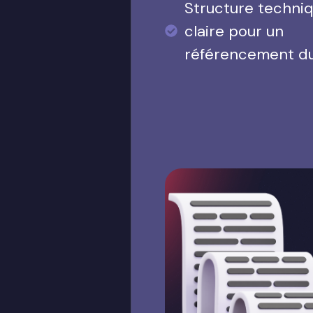
Structure techni
claire pour un
référencement d