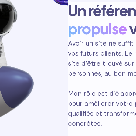
Un référe
propulse
v
Avoir un site ne suffit 
vos futurs clients. L
site d’être trouvé sur
personnes, au bon m
Mon rôle est d’élabor
pour améliorer votre 
qualifiés et transform
concrètes.