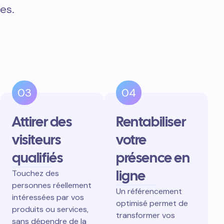
es.
03
04
Attirer des
Rentabiliser
visiteurs
votre
qualifiés
présence en
ligne
Touchez des
personnes réellement
Un référencement
intéressées par vos
optimisé permet de
produits ou services,
transformer vos
sans dépendre de la