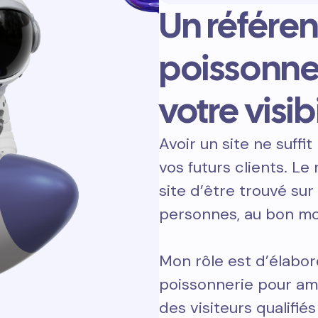
Un référe
poissonne
votre visibi
Avoir un site ne suffit 
vos futurs clients. L
site d’être trouvé sur
personnes, au bon m
Mon rôle est d’élabor
poissonnerie pour amé
des visiteurs qualifiés