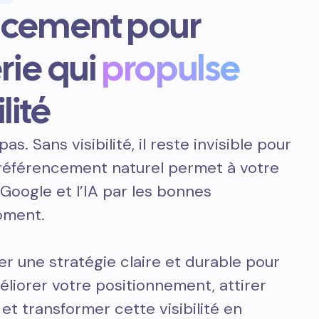
ncement pour
rie qui
propulse
lité
pas. Sans visibilité, il reste invisible pour
e référencement naturel permet à votre
 Google et l’IA par les bonnes
oment.
er une stratégie claire et durable pour
liorer votre positionnement, attirer
 et transformer cette visibilité en