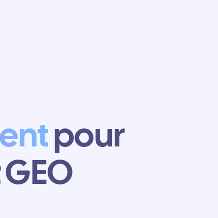
ent
pour
t GEO