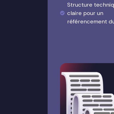
Structure techni
claire pour un
référencement d