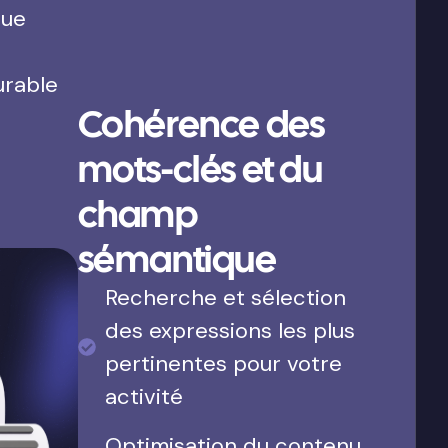
que
urable
Cohérence des
mots-clés et du
champ
sémantique
Recherche et sélection
des expressions les plus
pertinentes pour votre
activité
Optimisation du contenu