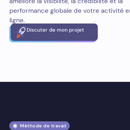
améliore la visibilité, la crédibilité et la
performance globale de votre activité e
ligne.
Discuter de mon projet
Méthode de travail