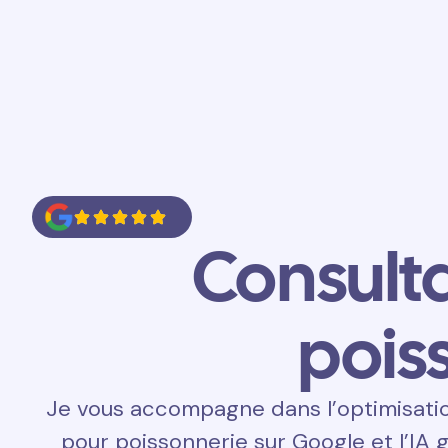
Accueil
Prestations
Contact
Consult
pois
Je vous accompagne dans l’optimisati
pour poissonnerie sur Google et l’IA 