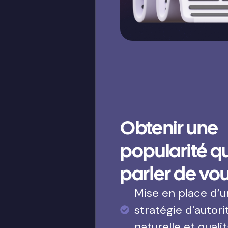
Obtenir une
popularité qui
parler de vo
Mise en place d’
stratégie d'autori
naturelle et qualit