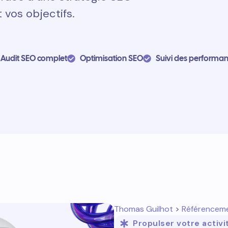
 vos objectifs.
Audit SEO complet
Optimisation SEO
Suivi des performa
Thomas Guilhot
>
Référencem
Propulser votre activi