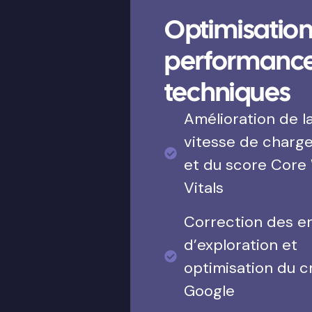
Optimisation
performanc
techniques
Amélioration de l
vitesse de charg
et du score Core
Vitals
Correction des e
d’exploration et
optimisation du c
Google