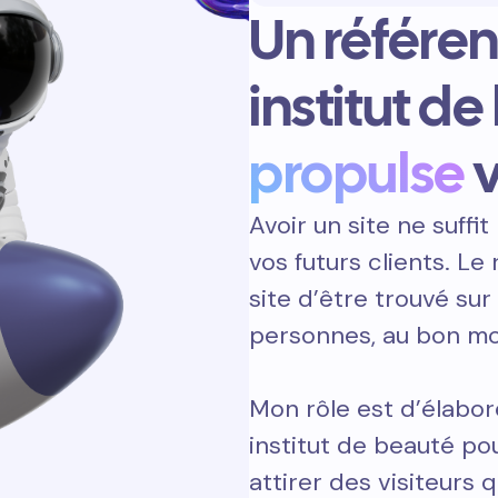
Un référe
institut d
propulse
v
Avoir un site ne suffit 
vos futurs clients. L
site d’être trouvé sur
personnes, au bon m
Mon rôle est d’élabor
institut de beauté po
attirer des visiteurs q