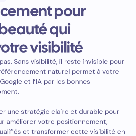
ncement pour
e beauté qui
otre visibilité
pas. Sans visibilité, il reste invisible pour
e référencement naturel permet à votre
 Google et l’IA par les bonnes
oment.
er une stratégie claire et durable pour
ur améliorer votre positionnement,
ualifiés et transformer cette visibilité en