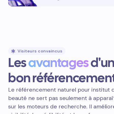
Visiteurs convaincus
Les
avantages
d'u
bon référencemen
Le référencement naturel pour institut 
beauté ne sert pas seulement à apparaî
sur les moteurs de recherche. Il amélior