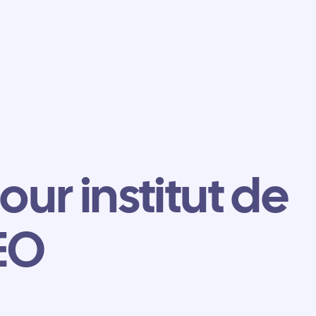
our institut de
EO