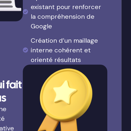
existant pour renforcer
la compréhension de
Google
Création d’un maillage
interne cohérent et
orienté résultats
 fait
us
une
té
ative