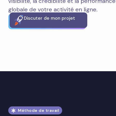
visibilité, la crédibilité et la performance
globale de votre activité en ligne.
Discuter de mon projet
Méthode de travail