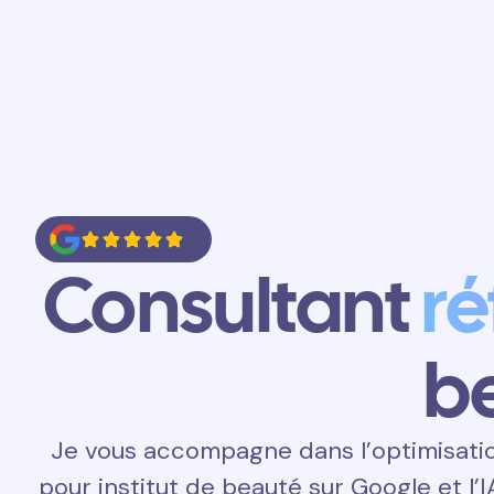
Accueil
Prestations
Contact
Consultant
r
b
Je vous accompagne dans l’optimisati
pour institut de beauté sur Google et l’