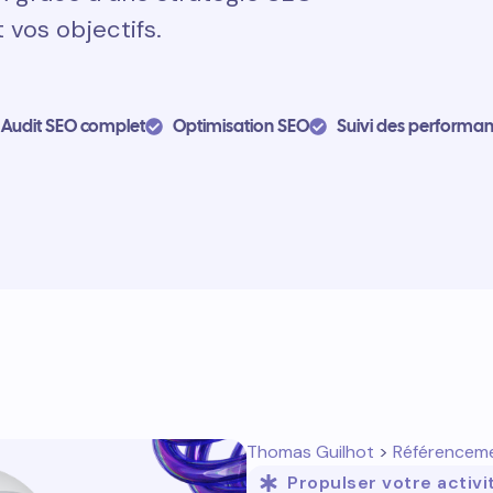
 vos objectifs.
Audit SEO complet
Optimisation SEO
Suivi des performa
Thomas Guilhot
>
Référencem
Propulser votre activi