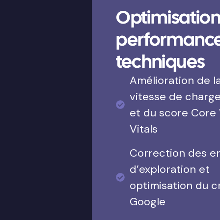
Optimisation
performanc
techniques
Amélioration de l
vitesse de charg
et du score Core
Vitals
Correction des e
d’exploration et
optimisation du c
Google