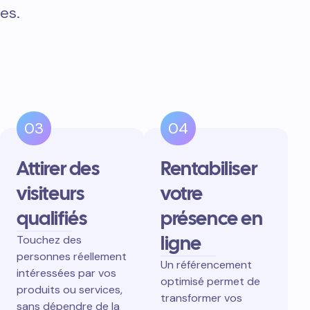
es.
03
04
Attirer des
Rentabiliser
visiteurs
votre
qualifiés
présence en
ligne
Touchez des
personnes réellement
Un référencement
intéressées par vos
optimisé permet de
produits ou services,
transformer vos
sans dépendre de la