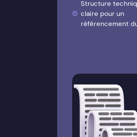
Structure techni
claire pour un
référencement d