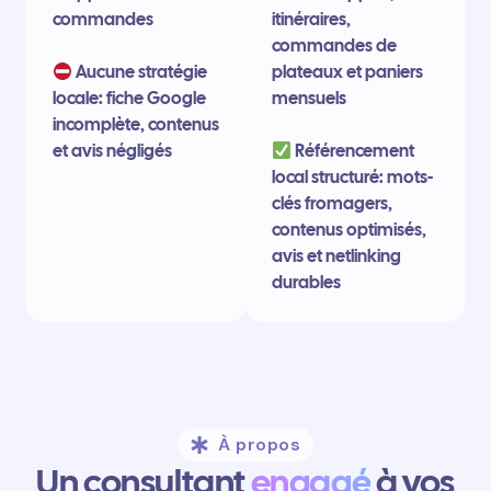
commandes
itinéraires,
commandes de
Aucune stratégie
plateaux et paniers
locale: fiche Google
mensuels
incomplète, contenus
et avis négligés
Référencement
local structuré: mots-
clés fromagers,
contenus optimisés,
avis et netlinking
durables
À propos
Un consultant
engagé
à vos