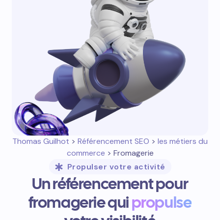
Thomas Guilhot
>
Référencement SEO
>
les métiers du
commerce
> Fromagerie
Propulser votre activité
Un référencement pour
fromagerie qui
propulse