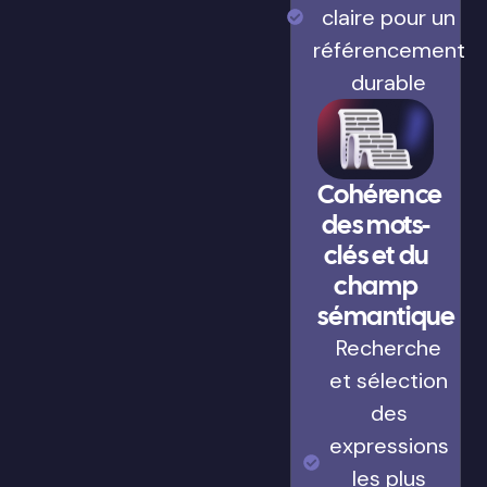
claire pour un
référencement
durable
Cohérence
des mots-
clés et du
champ
sémantique
Recherche
et sélection
des
expressions
les plus