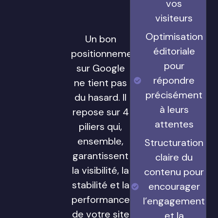
vos
visiteurs
Optimisation
Un bon
éditoriale
positionnement
pour
sur Google
répondre
ne tient pas
précisément
du hasard. Il
à leurs
repose sur 4
attentes
piliers qui,
ensemble,
Structuration
garantissent
claire du
la visibilité, la
contenu pour
stabilité et la
encourager
performance
l’engagement
de votre site
et la