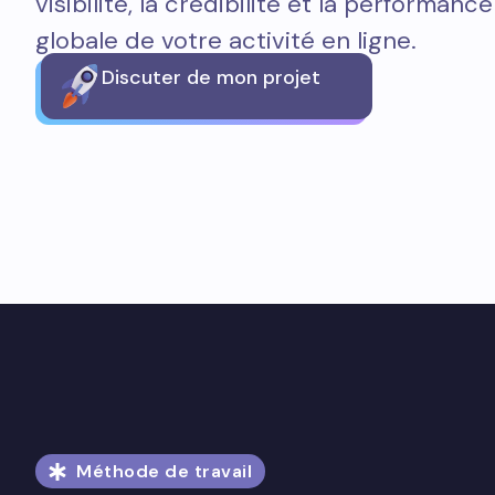
visibilité, la crédibilité et la performance
globale de votre activité en ligne.
Discuter de mon projet
Méthode de travail