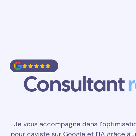
Accueil
Prestations
Contact
Consultant
Je vous accompagne dans l’optimisati
pour caviste sur Google et l’IA grâce à