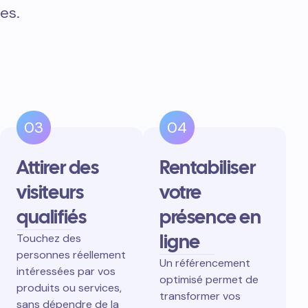
es.
03
04
Attirer des
Rentabiliser
visiteurs
votre
qualifiés
présence en
ligne
Touchez des
personnes réellement
Un référencement
intéressées par vos
optimisé permet de
produits ou services,
transformer vos
sans dépendre de la