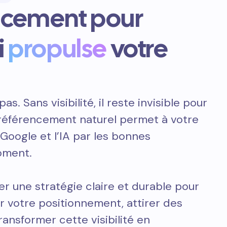
ncement pour
i
propulse
votre
pas. Sans visibilité, il reste invisible pour
e référencement naturel permet à votre
 Google et l’IA par les bonnes
oment.
er une stratégie claire et durable pour
r votre positionnement, attirer des
transformer cette visibilité en