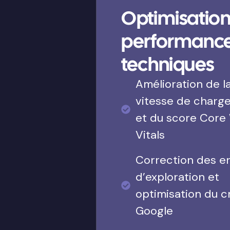
Optimisation
performanc
techniques
Amélioration de l
vitesse de charg
et du score Core
Vitals
Correction des e
d’exploration et
optimisation du c
Google