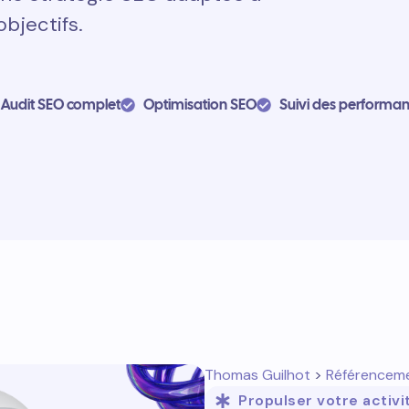
objectifs.
Audit SEO complet
Optimisation SEO
Suivi des performa
Thomas Guilhot
>
Référencem
Propulser votre activi