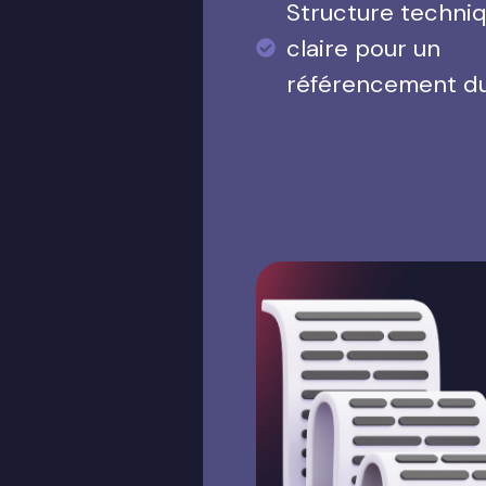
Structure techni
claire pour un
référencement d