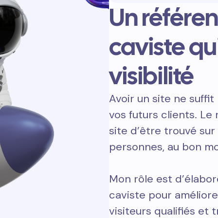
Un référe
caviste qu
visibilité
Avoir un site ne suffit 
vos futurs clients. L
site d’être trouvé sur
personnes, au bon m
Mon rôle est d’élabor
caviste pour améliore
visiteurs qualifiés et 