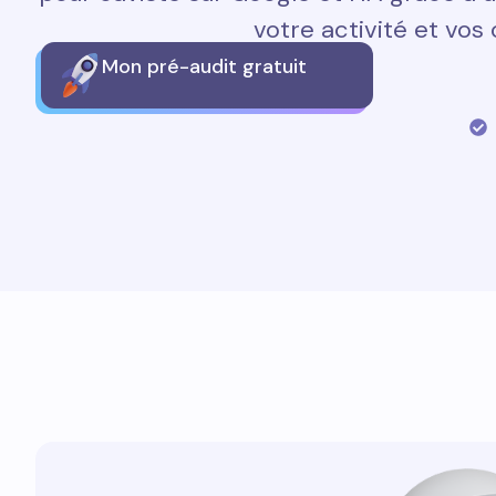
votre activité et vos 
Mon pré-audit gratuit