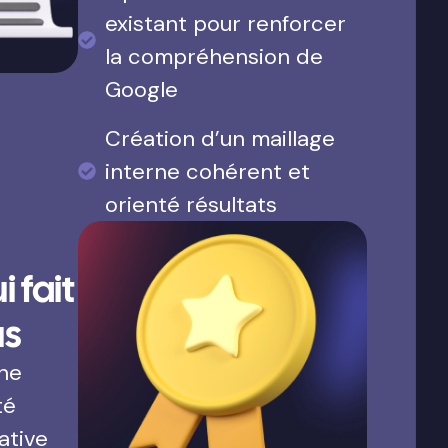
existant pour renforcer
la compréhension de
Google
Création d’un maillage
interne cohérent et
orienté résultats
 fait
us
une
té
ative