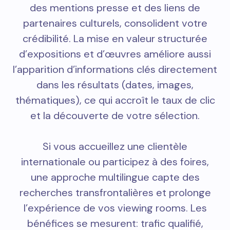
des mentions presse et des liens de
partenaires culturels, consolident votre
crédibilité. La mise en valeur structurée
d’expositions et d’œuvres améliore aussi
l’apparition d’informations clés directement
dans les résultats (dates, images,
thématiques), ce qui accroît le taux de clic
et la découverte de votre sélection.
Si vous accueillez une clientèle
internationale ou participez à des foires,
une approche multilingue capte des
recherches transfrontalières et prolonge
l’expérience de vos viewing rooms. Les
bénéfices se mesurent: trafic qualifié,