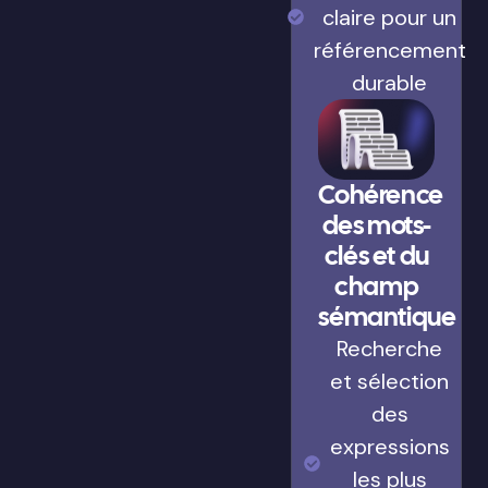
claire pour un
référencement
durable
Cohérence
des mots-
clés et du
champ
sémantique
Recherche
et sélection
des
expressions
les plus