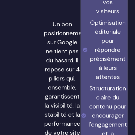
vos
visiteurs
Optimisation
Un bon
éditoriale
positionnement
pour
sur Google
répondre
ne tient pas
précisément
du hasard. Il
à leurs
repose sur 4
attentes
piliers qui,
ensemble,
Structuration
garantissent
claire du
la visibilité, la
contenu pour
stabilité et la
encourager
performance
l’engagement
de votre site
et la