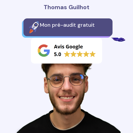
Thomas Guilhot
Mon pré-audit gratuit