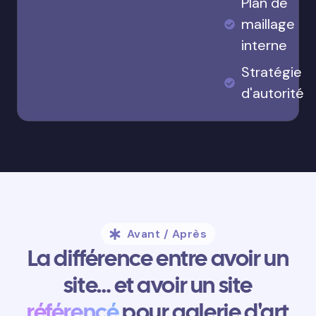
Plan de
maillage
interne
Stratégie
d'autorité
Avant / Après
La différence entre avoir un
site… et avoir un site
référencé
pour galerie d'art