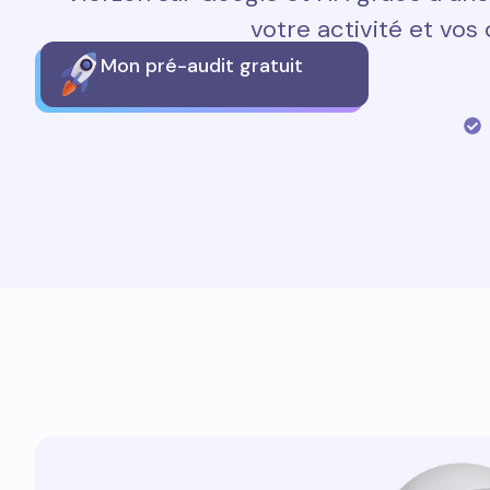
votre activité et vos 
Mon pré-audit gratuit