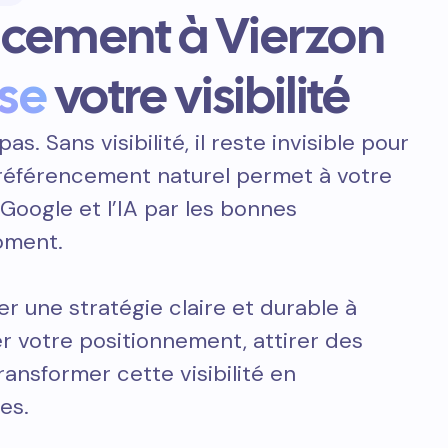
ncement à Vierzon
se
votre visibilité
pas. Sans visibilité, il reste invisible pour
e référencement naturel permet à votre
 Google et l’IA par les bonnes
oment.
er une stratégie claire et durable à
r votre positionnement, attirer des
transformer cette visibilité en
es.