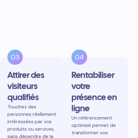
03
04
Attirer des
Rentabiliser
visiteurs
votre
qualifiés
présence en
ligne
Touchez des
personnes réellement
Un référencement
intéressées par vos
optimisé permet de
produits ou services,
transformer vos
sans dépendre de la