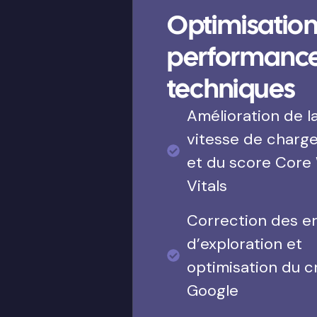
Optimisation
performanc
techniques
Amélioration de l
vitesse de charg
et du score Core
Vitals
Correction des e
d’exploration et
optimisation du c
Google