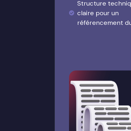
Structure techni
claire pour un
référencement d