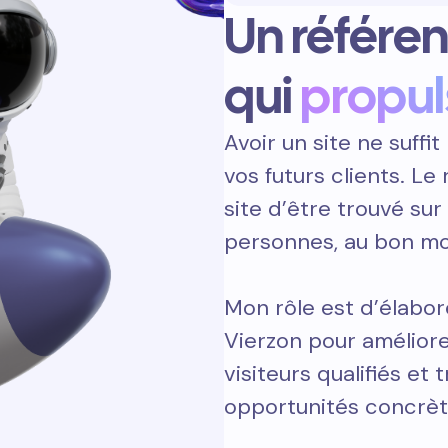
Un référe
qui
propul
Avoir un site ne suffit 
vos futurs clients. L
site d’être trouvé sur
personnes, au bon m
Mon rôle est d’élabor
Vierzon pour améliore
visiteurs qualifiés et 
opportunités concrèt