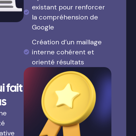
existant pour renforcer
la compréhension de
Google
Création d’un maillage
interne cohérent et
orienté résultats
 fait
us
une
té
ative