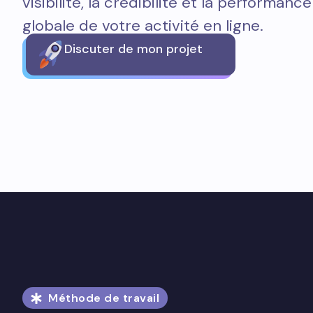
visibilité, la crédibilité et la performance
globale de votre activité en ligne.
Discuter de mon projet
Méthode de travail