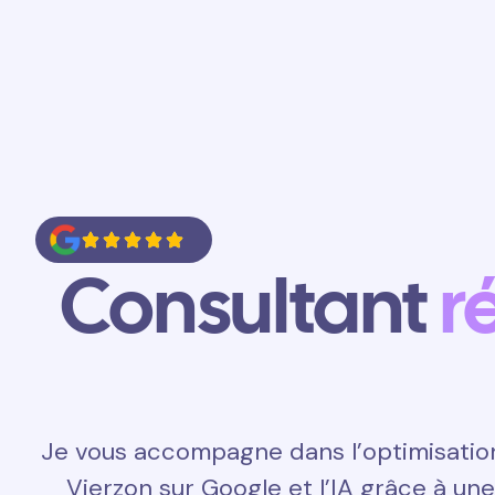
Accueil
Prestations
Contact
Consultant
r
Je vous accompagne dans l’optimisatio
Vierzon sur Google et l’IA grâce à un