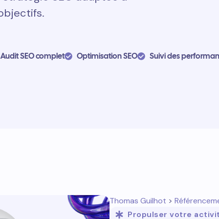
objectifs.
Audit SEO complet
Optimisation SEO
Suivi des performa
Thomas Guilhot
>
Référencem
Propulser votre activi