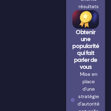
résultats
Obtenir
une
popularité
qui fait
parler de
vous
Mise en
place
d’une
stratégie
d'autorité