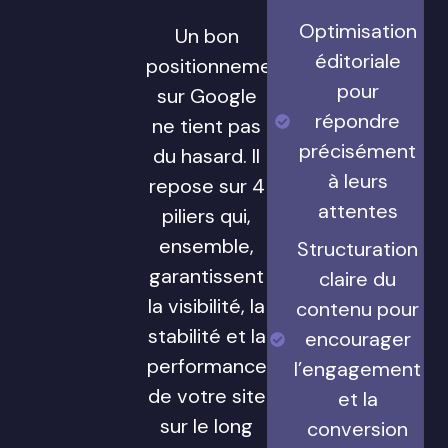
Optimisation
Un bon
éditoriale
positionnement
pour
sur Google
répondre
ne tient pas
précisément
du hasard. Il
à leurs
repose sur 4
attentes
piliers qui,
ensemble,
Structuration
garantissent
claire du
la visibilité, la
contenu pour
stabilité et la
encourager
performance
l’engagement
de votre site
et la
sur le long
conversion