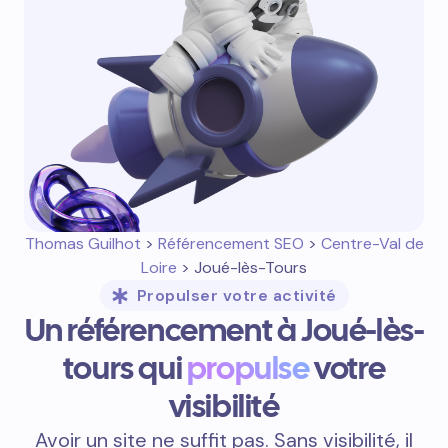
Thomas Guilhot
>
Référencement SEO
>
Centre-Val de
Loire
> Joué-lès-Tours
Propulser votre activité
Un référencement à Joué-lès-
tours qui
propulse
votre
visibilité
Avoir un site ne suffit pas. Sans visibilité, il