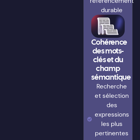
référencement
durable
Cohérence
des mots-
clés et du
champ
sémantique
Recherche
et sélection
des
expressions
les plus
pertinentes