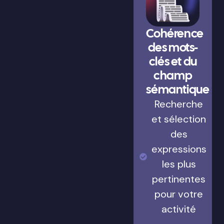
Cohérence
des mots-
clés et du
champ
sémantique
Recherche
et sélection
des
expressions
les plus
pertinentes
pour votre
activité