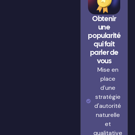
Obtenir
une
popularité
qui fait
parler de
vous
Mise en
place
d’une
stratégie
d'autorité
naturelle
et
qualitative