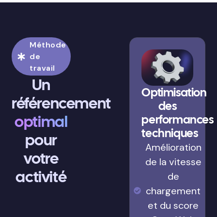
Méthode
de
travail
Un
Optimisation
référencement
des
optimal
performances
techniques
pour
Amélioration
votre
de la vitesse
activité
de
chargement
et du score