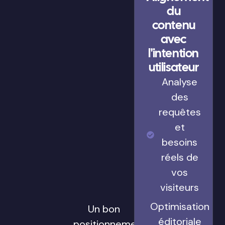
du
contenu
avec
l'intention
utilisateur
Analyse
des
requêtes
et
besoins
réels de
vos
visiteurs
Optimisation
Un bon
éditoriale
positionnement