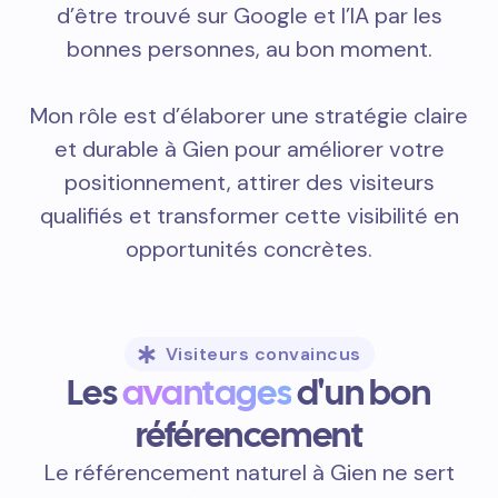
d’être trouvé sur Google et l’IA par les
bonnes personnes, au bon moment.
Mon rôle est d’élaborer une stratégie claire
et durable à Gien pour améliorer votre
positionnement, attirer des visiteurs
qualifiés et transformer cette visibilité en
opportunités concrètes.
Visiteurs convaincus
Les
avantages
d'un bon
référencement
Le référencement naturel à Gien ne sert