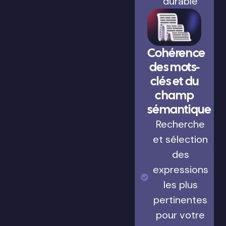
durable
Cohérence
des mots-
clés et du
champ
sémantique
Recherche
et sélection
des
expressions
les plus
pertinentes
pour votre