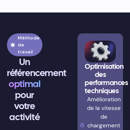
Méthode
de
travail
Un
Optimisation
référencement
des
optimal
performances
techniques
pour
Amélioration
votre
de la vitesse
activité
de
chargement