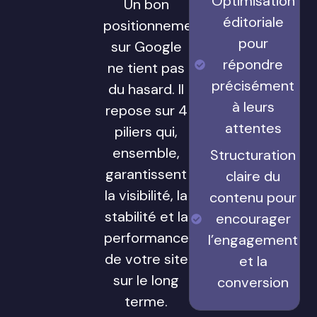
Optimisation
Un bon
éditoriale
positionnement
pour
sur Google
répondre
ne tient pas
précisément
du hasard. Il
à leurs
repose sur 4
attentes
piliers qui,
ensemble,
Structuration
garantissent
claire du
la visibilité, la
contenu pour
stabilité et la
encourager
performance
l’engagement
de votre site
et la
sur le long
conversion
terme.