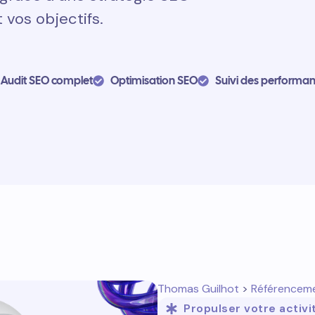
 vos objectifs.
Audit SEO complet
Optimisation SEO
Suivi des performa
Thomas Guilhot
>
Référencem
Propulser votre activi