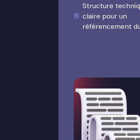
Structure techni
claire pour un
référencement d