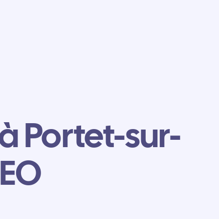
à Portet-sur-
GEO