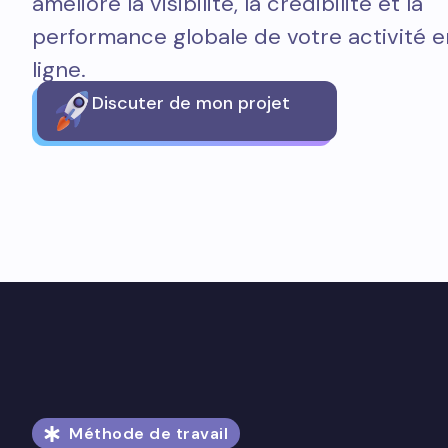
améliore la visibilité, la crédibilité et la
performance globale de votre activité e
ligne.
Discuter de mon projet
Méthode de travail