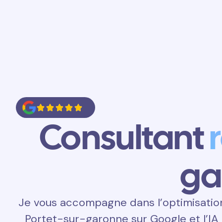
Accueil
Prestations
Contact
Consultant
ga
Je vous accompagne dans l’optimisatio
Portet-sur-garonne sur Google et l’IA