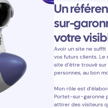
Un référe
sur-garon
votre visibi
Avoir un site ne suffit 
vos futurs clients. L
site d’être trouvé sur
personnes, au bon m
Mon rôle est d’élabor
Portet-sur-garonne p
attirer des visiteurs q