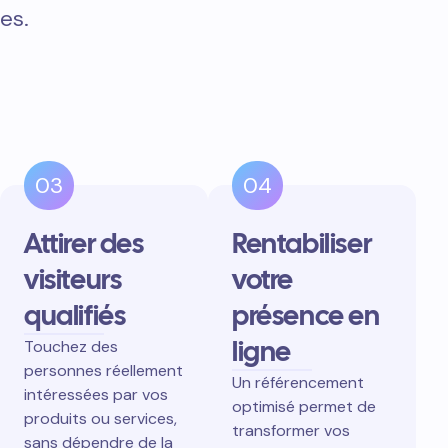
es.
03
04
Attirer des
Rentabiliser
visiteurs
votre
qualifiés
présence en
ligne
Touchez des
personnes réellement
Un référencement
intéressées par vos
optimisé permet de
produits ou services,
transformer vos
sans dépendre de la