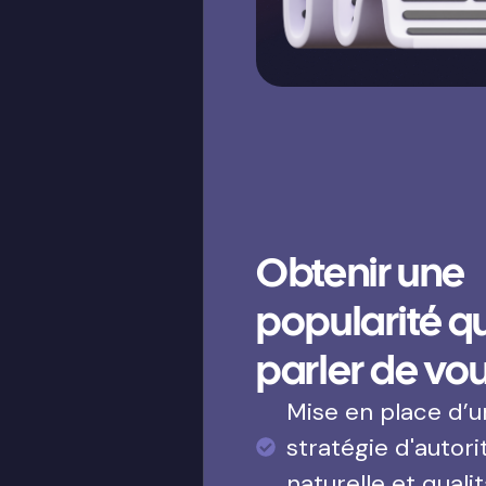
Obtenir une
popularité qui
parler de vo
Mise en place d’
stratégie d'autori
naturelle et qualit