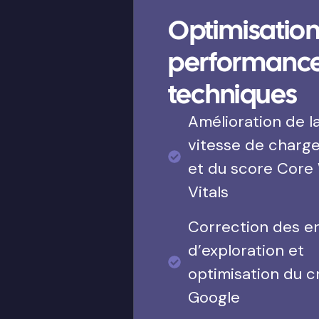
Optimisation
performanc
techniques
Amélioration de l
vitesse de charg
et du score Core
Vitals
Correction des e
d’exploration et
optimisation du c
Google