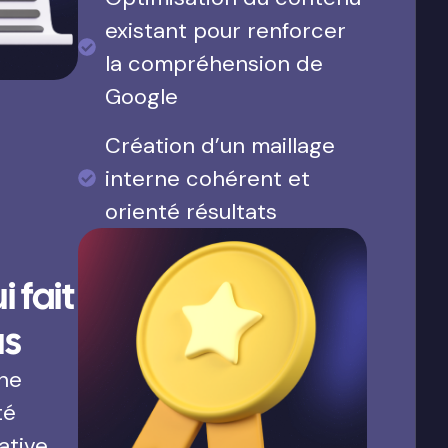
existant pour renforcer
la compréhension de
Google
Création d’un maillage
interne cohérent et
orienté résultats
 fait
us
une
té
ative