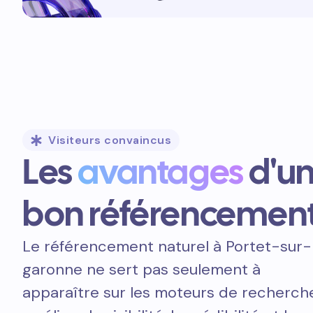
Visiteurs convaincus
Les
avantages
d'u
bon référencemen
Le référencement naturel à Portet-sur-
garonne ne sert pas seulement à
apparaître sur les moteurs de recherche.