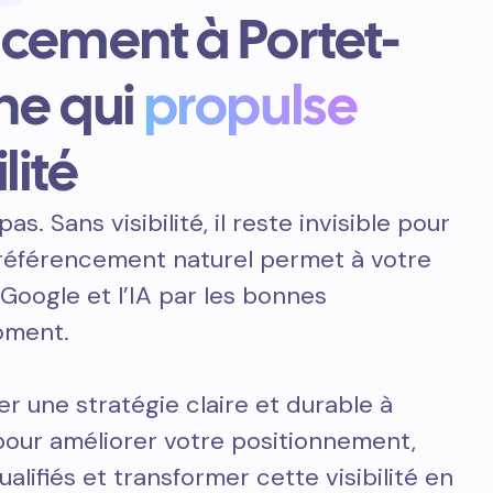
ncement à Portet-
ne qui
propulse
lité
pas. Sans visibilité, il reste invisible pour
e référencement naturel permet à votre
 Google et l’IA par les bonnes
oment.
er une stratégie claire et durable à
our améliorer votre positionnement,
ualifiés et transformer cette visibilité en