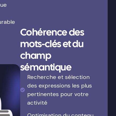
que
urable
Cohérence des
mots-clés et du
champ
sémantique
Recherche et sélection
des expressions les plus
pertinentes pour votre
activité
Optimisation du contenu