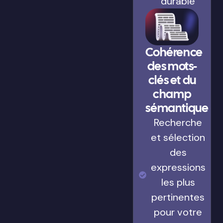
durable
Cohérence
des mots-
clés et du
champ
sémantique
Recherche
et sélection
des
expressions
les plus
pertinentes
pour votre