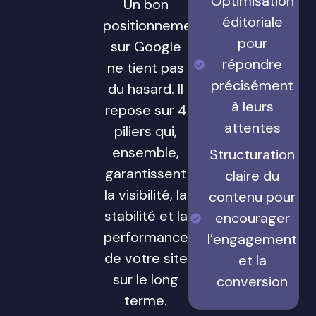
Optimisation
Un bon
éditoriale
positionnement
pour
sur Google
répondre
ne tient pas
précisément
du hasard. Il
à leurs
repose sur 4
attentes
piliers qui,
ensemble,
Structuration
garantissent
claire du
la visibilité, la
contenu pour
stabilité et la
encourager
performance
l’engagement
de votre site
et la
sur le long
conversion
terme.