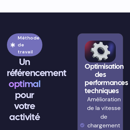
Méthode
de
travail
Un
Optimisation
référencement
des
optimal
performances
techniques
pour
Amélioration
votre
de la vitesse
activité
de
chargement