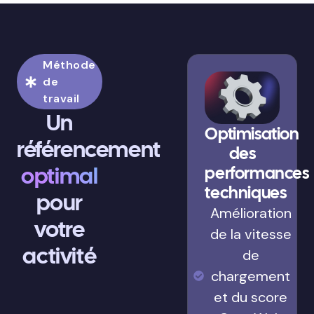
Méthode
de
travail
Un
Optimisation
référencement
des
optimal
performances
techniques
pour
Amélioration
votre
de la vitesse
activité
de
chargement
et du score