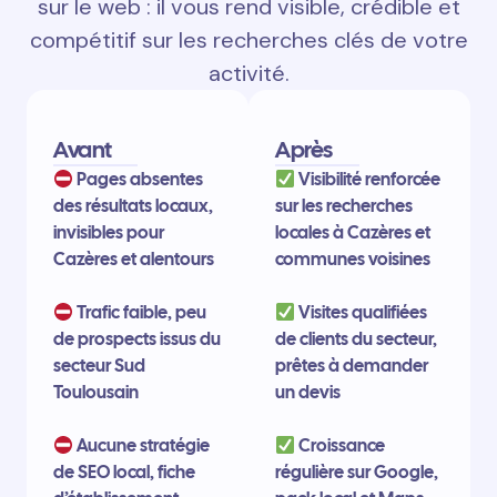
sur le web : il vous rend visible, crédible et
compétitif sur les recherches clés de votre
activité.
Avant
Après
Pages absentes
Visibilité renforcée
des résultats locaux,
sur les recherches
invisibles pour
locales à Cazères et
Cazères et alentours
communes voisines
Trafic faible, peu
Visites qualifiées
de prospects issus du
de clients du secteur,
secteur Sud
prêtes à demander
Toulousain
un devis
Aucune stratégie
Croissance
de SEO local, fiche
régulière sur Google,