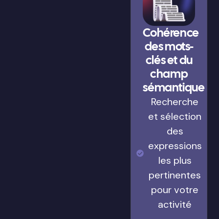
Cohérence
des mots-
clés et du
champ
sémantique
Recherche
et sélection
des
expressions
les plus
pertinentes
pour votre
activité