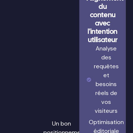
du
contenu
avec
l'intention
utilisateur
Analyse
des
requêtes
et
besoins
réels de
vos
visiteurs
Optimisation
Un bon
éditoriale
positionnement