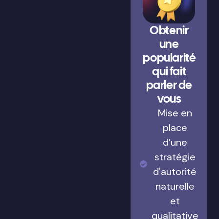
Obtenir
une
popularité
qui fait
parler de
vous
Mise en
place
d’une
stratégie
d'autorité
naturelle
et
qualitative