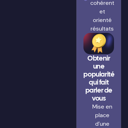
cohérent
et
orienté
résultats
Obtenir
une
popularité
qui fait
parler de
vous
Mise en
place
d’une