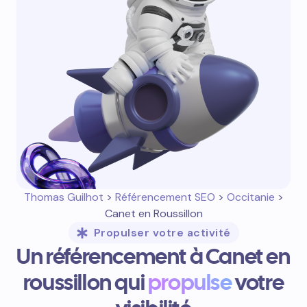
Thomas Guilhot
>
Référencement SEO
>
Occitanie
>
Canet en Roussillon
Propulser votre activité
Un référencement à Canet en
roussillon qui
propulse
votre