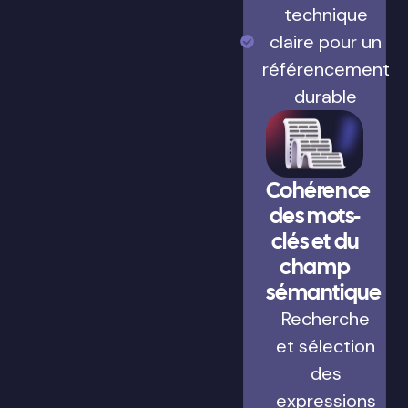
technique
claire pour un
référencement
durable
Cohérence
des mots-
clés et du
champ
sémantique
Recherche
et sélection
des
expressions