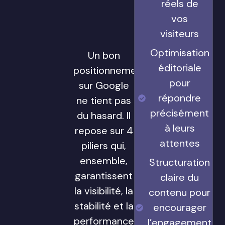
réels de
vos
visiteurs
Optimisation
Un bon
éditoriale
positionnement
pour
sur Google
répondre
ne tient pas
précisément
du hasard. Il
à leurs
repose sur 4
attentes
piliers qui,
ensemble,
Structuration
garantissent
claire du
la visibilité, la
contenu pour
stabilité et la
encourager
performance
l’engagement