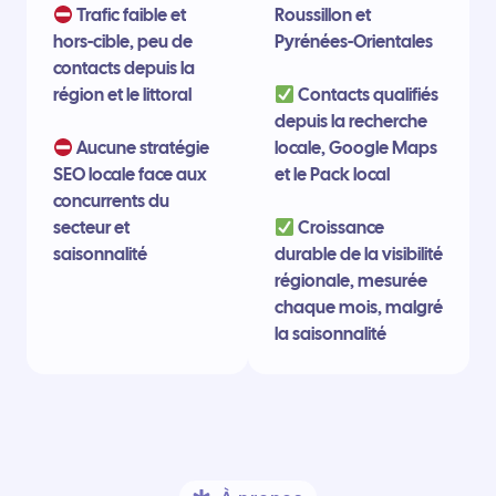
Trafic faible et
Roussillon et
hors-cible, peu de
Pyrénées-Orientales
contacts depuis la
région et le littoral
Contacts qualifiés
depuis la recherche
Aucune stratégie
locale, Google Maps
SEO locale face aux
et le Pack local
concurrents du
secteur et
Croissance
saisonnalité
durable de la visibilité
régionale, mesurée
chaque mois, malgré
la saisonnalité