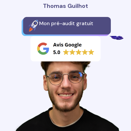
Thomas Guilhot
Mon pré-audit gratuit