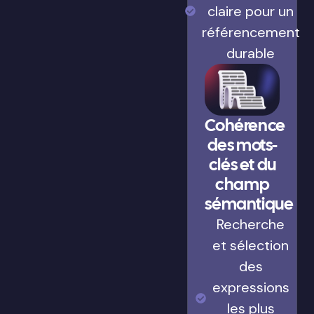
claire pour un
référencement
durable
Cohérence
des mots-
clés et du
champ
sémantique
Recherche
et sélection
des
expressions
les plus