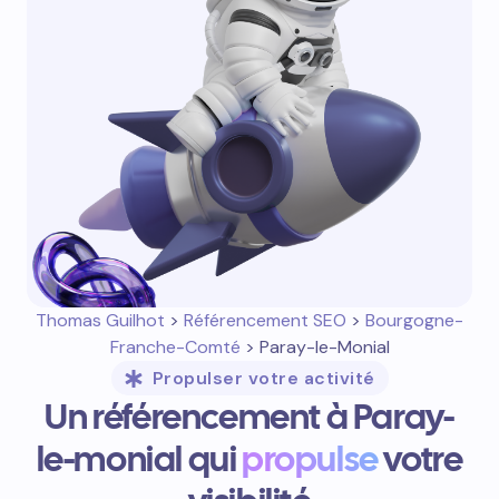
Thomas Guilhot
>
Référencement SEO
>
Bourgogne-
Franche-Comté
> Paray-le-Monial
Propulser votre activité
Un référencement à Paray-
le-monial qui
propulse
votre