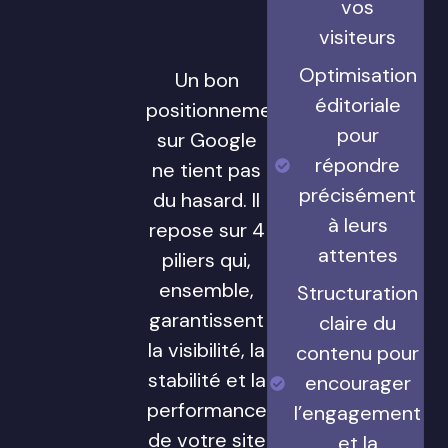
vos
visiteurs
Optimisation
Un bon
éditoriale
positionnement
pour
sur Google
répondre
ne tient pas
précisément
du hasard. Il
à leurs
repose sur 4
attentes
piliers qui,
ensemble,
Structuration
garantissent
claire du
la visibilité, la
contenu pour
stabilité et la
encourager
performance
l’engagement
de votre site
et la