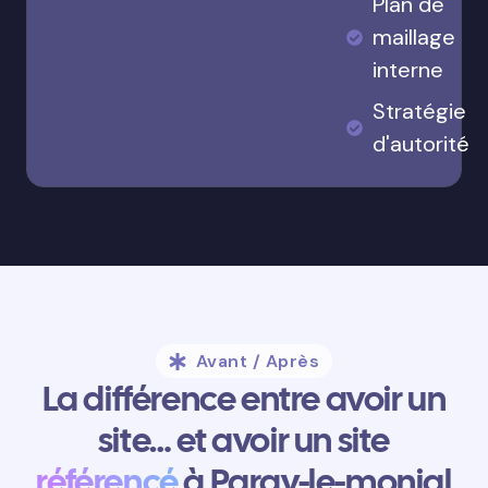
Plan de
maillage
interne
Stratégie
d'autorité
Avant / Après
La différence entre avoir un
site… et avoir un site
référencé
à Paray-le-monial