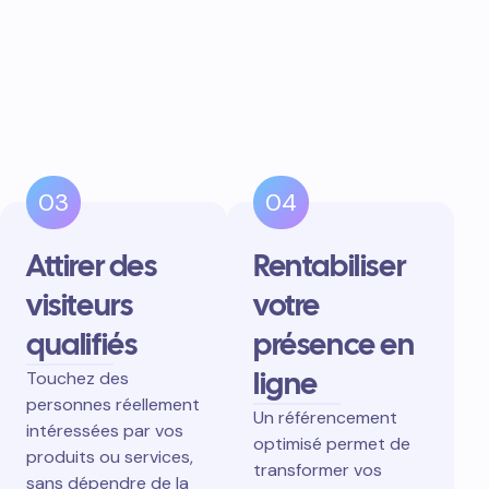
03
04
Attirer des
Rentabiliser
visiteurs
votre
qualifiés
présence en
ligne
Touchez des
personnes réellement
Un référencement
intéressées par vos
optimisé permet de
produits ou services,
transformer vos
sans dépendre de la