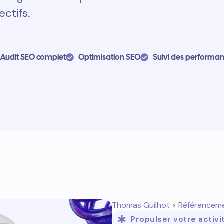
ectifs.
Audit SEO complet
Optimisation SEO
Suivi des performa
Thomas Guilhot
>
Référencem
Propulser votre activi