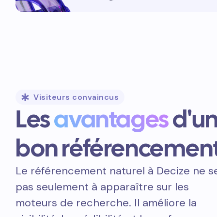
Visiteurs convaincus
Les
avantages
d'u
bon référencemen
Le référencement naturel à Decize ne s
pas seulement à apparaître sur les
moteurs de recherche. Il améliore la