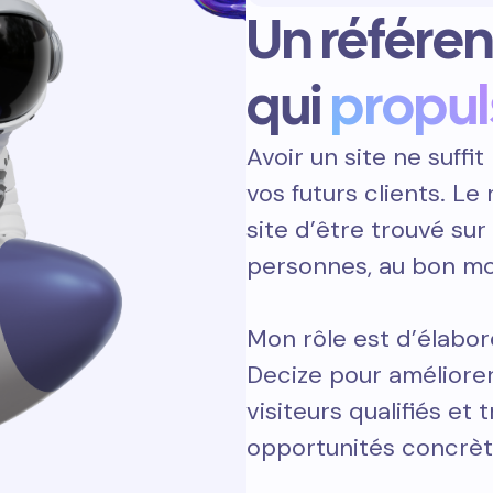
Un référe
qui
propul
Avoir un site ne suffit 
vos futurs clients. L
site d’être trouvé sur
personnes, au bon m
Mon rôle est d’élabor
Decize pour améliorer
visiteurs qualifiés et 
opportunités concrèt