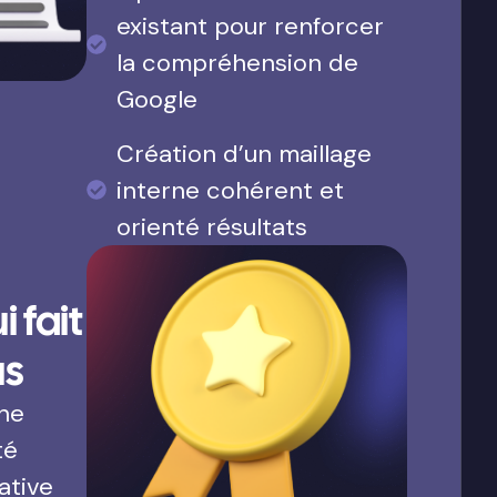
existant pour renforcer
la compréhension de
Google
Création d’un maillage
interne cohérent et
orienté résultats
 fait
us
une
té
ative