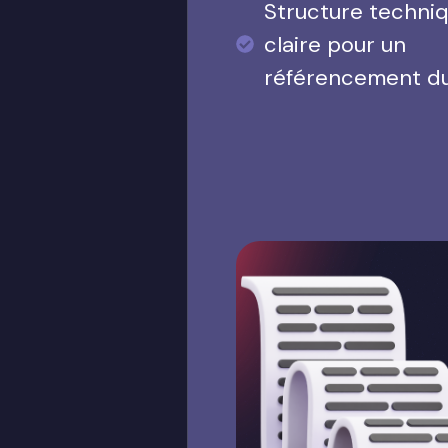
Structure techni
claire pour un
référencement d