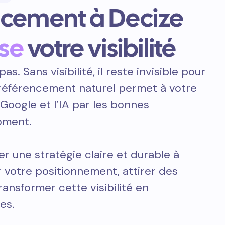
ncement à Decize
se
votre visibilité
pas. Sans visibilité, il reste invisible pour
e référencement naturel permet à votre
 Google et l’IA par les bonnes
oment.
er une stratégie claire et durable à
 votre positionnement, attirer des
transformer cette visibilité en
es.