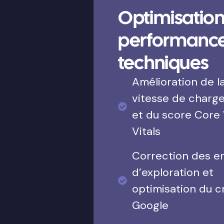
Optimisation
performanc
techniques
Amélioration de l
vitesse de charg
et du score Core
Vitals
Correction des e
d’exploration et
optimisation du c
Google