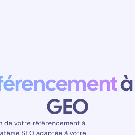
Obtenir un
rendez-vous
férencement
à
GEO
n de votre référencement à
tratégie SEO adaptée à votre