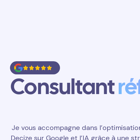
Accueil
Prestations
Contact
Consultant
ré
Je vous accompagne dans l’optimisatio
Decize sur Google et l’IA grâce à une s