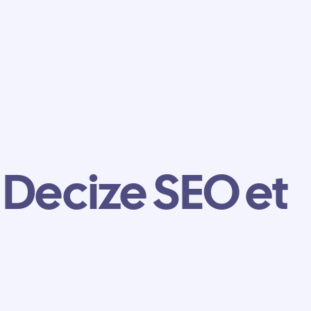
 Decize SEO et