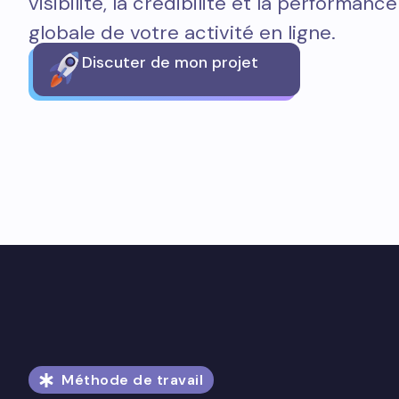
visibilité, la crédibilité et la performance
globale de votre activité en ligne.
Discuter de mon projet
Méthode de travail