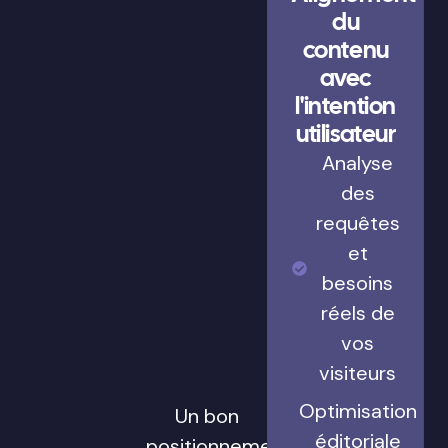
du
contenu
avec
l'intention
utilisateur
Analyse
des
requêtes
et
besoins
réels de
vos
visiteurs
Optimisation
Un bon
éditoriale
positionnement