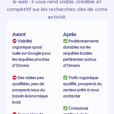
le web : il vous rend visible, crédible et
compétitif sur les recherches clés de votre
activité.
Avant
Après
Visibilité
Positionnements
organique quasi
durables sur les
nulle sur Google pour
requêtes locales
les requêtes proches
pertinentes autour
d’Ornans
d’Ornans
Des visites peu
Trafic organique
qualifiées, peu de
qualifié, prospects du
prospects issus du
secteur prêts à vous
bassin économique
contacter
local
Croissance