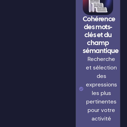
Cohérence
des mots-
clés et du
champ
sémantique
Recherche
et sélection
des
expressions
les plus
pertinentes
pour votre
activité