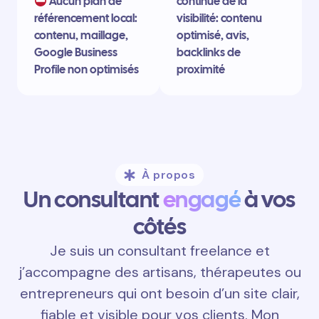
Aucun plan de
continue de la
référencement local:
visibilité: contenu
contenu, maillage,
optimisé, avis,
Google Business
backlinks de
Profile non optimisés
proximité
À propos
Un consultant
engagé
à vos
côtés
Je suis un consultant freelance et
j’accompagne des artisans, thérapeutes ou
entrepreneurs qui ont besoin d’un site clair,
fiable et visible pour vos clients. Mon