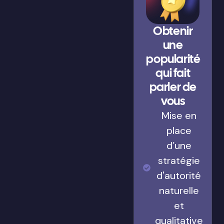
Obtenir
une
popularité
qui fait
parler de
vous
Mise en
place
d’une
stratégie
d'autorité
naturelle
et
qualitative