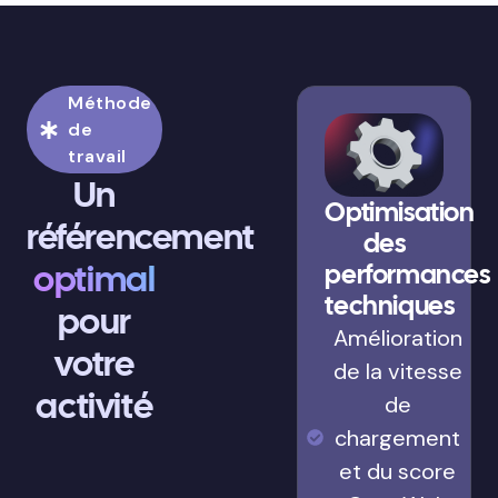
Méthode
de
travail
Un
Optimisation
référencement
des
optimal
performances
techniques
pour
Amélioration
votre
de la vitesse
activité
de
chargement
et du score