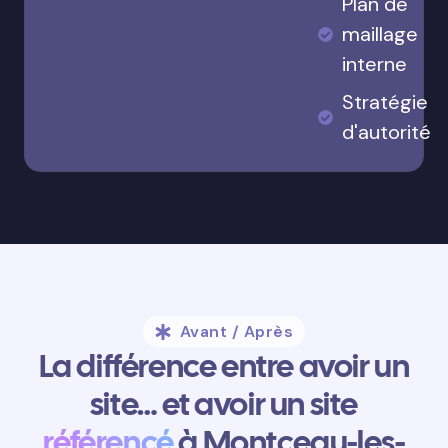
Plan de
maillage
interne
Stratégie
d'autorité
Avant / Après
La différence entre avoir un
site… et avoir un site
référencé
à Montceau-les-