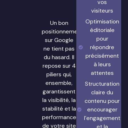
vos
visiteurs
Optimisation
Un bon
éditoriale
positionnement
pour
sur Google
répondre
ne tient pas
précisément
du hasard. Il
à leurs
repose sur 4
attentes
piliers qui,
ensemble,
Structuration
garantissent
claire du
la visibilité, la
contenu pour
stabilité et la
encourager
performance
l’engagement
de votre site
et la