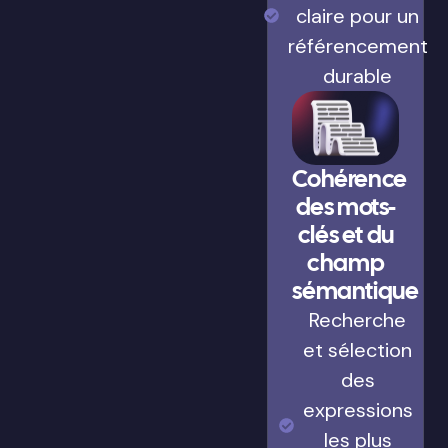
claire pour un
référencement
durable
Cohérence
des mots-
clés et du
champ
sémantique
Recherche
et sélection
des
expressions
les plus