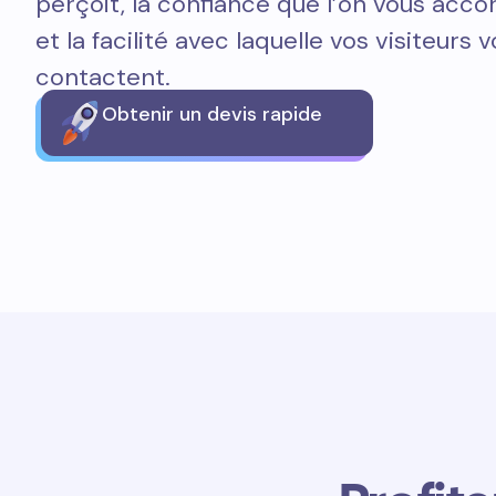
perçoit, la confiance que l’on vous acco
et la facilité avec laquelle vos visiteurs 
contactent.
Obtenir un devis rapide