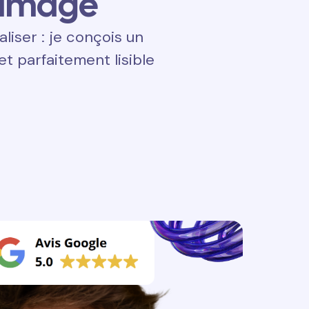
 image
aliser : je conçois un
t parfaitement lisible