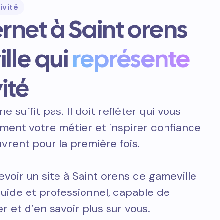
ivité
ernet à Saint orens
lle qui
représente
ité
ne suffit pas. Il doit refléter qui vous
ement votre métier et inspirer confiance
vrent pour la première fois.
voir un site à Saint orens de gameville
fluide et professionnel, capable de
r et d’en savoir plus sur vous.