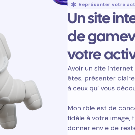
Représenter votre act
Un site int
de gamevi
votre activ
Avoir un site internet 
êtes, présenter clair
à ceux qui vous décou
Mon rôle est de conce
fidèle à votre image, 
donner envie de reste