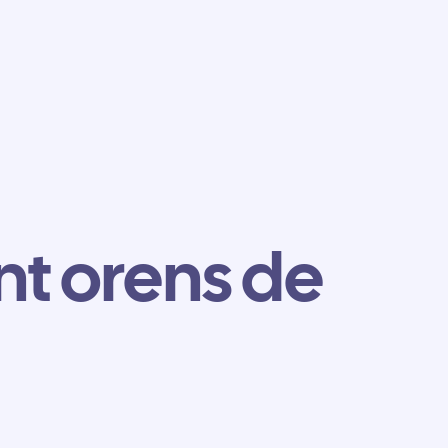
nt orens de