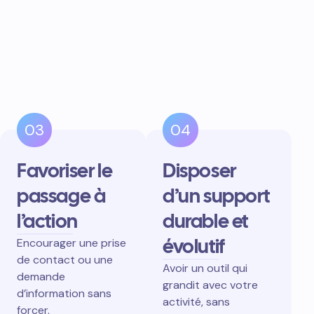
03
04
Favoriser le
Disposer
passage à
d’un support
l’action
durable et
évolutif
Encourager une prise
de contact ou une
Avoir un outil qui
demande
grandit avec votre
d’information sans
activité, sans
forcer.