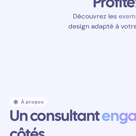
Profit
Découvrez les
exemp
design adapté à votre
À propos
Un consultant
eng
côtés