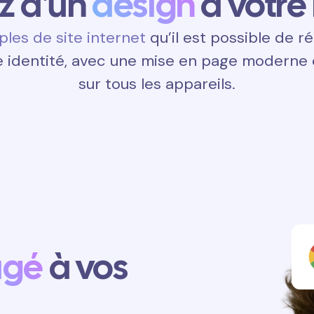
ez d'un
design
à votre
les de site internet
qu’il est possible de ré
 identité, avec une mise en page moderne e
sur tous les appareils.
agé
à vos