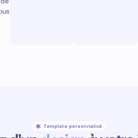
rde
vous
Template personnalisé