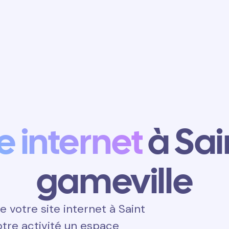
Obtenir un
rendez-vous
te internet
à Sai
gameville
votre site internet à Saint
votre activité un espace