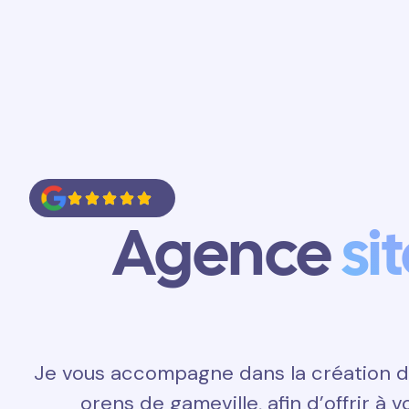
Accueil
Prestations
Contact
Agence
si
Je vous accompagne dans la création de 
orens de gameville, afin d’offrir à 