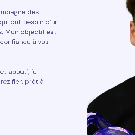
ccompagne des
qui ont besoin d’un
ts. Mon objectif est
 confiance à vos
et abouti, je
ez fier, prêt à