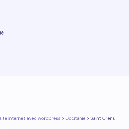
té
site internet avec wordpress
>
Occitanie
> Saint Orens