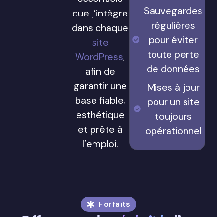
Sauvegardes
que j’intègre
régulières
dans chaque
pour éviter
site
toute perte
WordPress
,
de données
afin de
garantir une
Mises à jour
base fiable,
pour un site
esthétique
toujours
et prête à
opérationnel
l’emploi.
Forfaits