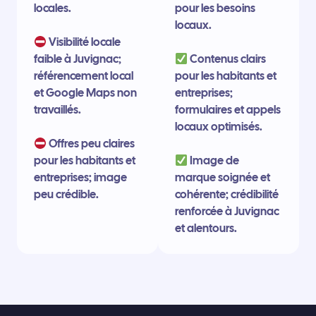
locales.
pour les besoins
locaux.
Visibilité locale
faible à Juvignac;
Contenus clairs
référencement local
pour les habitants et
et Google Maps non
entreprises;
travaillés.
formulaires et appels
locaux optimisés.
Offres peu claires
pour les habitants et
Image de
entreprises; image
marque soignée et
peu crédible.
cohérente; crédibilité
renforcée à Juvignac
et alentours.