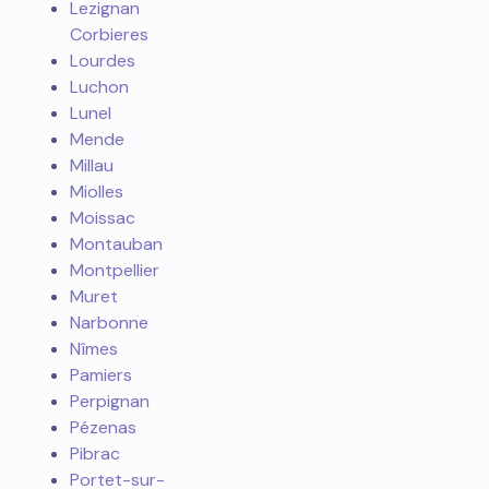
Lezignan
Corbieres
Lourdes
Luchon
Lunel
Mende
Millau
Miolles
Moissac
Montauban
Montpellier
Muret
Narbonne
Nîmes
Pamiers
Perpignan
Pézenas
Pibrac
Portet-sur-