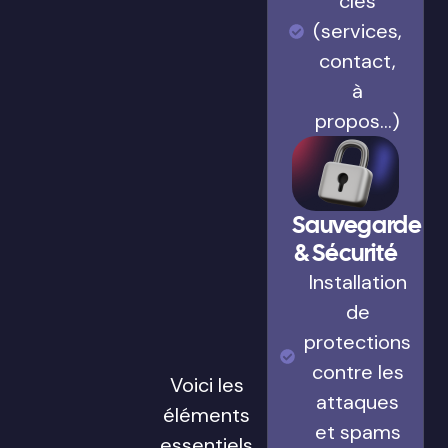
clés
(services,
contact,
à
propos…)
Sauvegarde
& Sécurité
Installation
de
protections
contre les
Voici les
attaques
éléments
et spams
essentiels