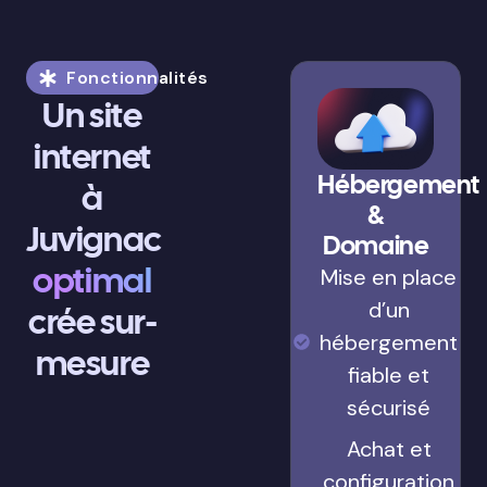
Fonctionnalités
Un site
internet
Hébergement
à
&
Juvignac
Domaine
optimal
Mise en place
d’un
crée sur-
hébergement
mesure
fiable et
sécurisé
Achat et
configuration